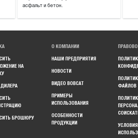
асфальт и бетон.
КА
О КОМПАНИИ
ПРАВОВО
СИТЬ
НАШИ ПРЕДПРИЯТИЯ
ПОЛИТИК
ОЖЕНИЕ НА
КОНФИД
НОВОСТИ
КУ
ПОЛИТИК
ВИДЕО BOBCAT
 ДИЛЕРА
ФАЙЛОВ 
ПРИМЕРЫ
СИТЬ
ПОЛИТИ
ИСПОЛЬЗОВАНИЯ
НСТРАЦИЮ
ПЕРСОНА
СОИСКАТ
ОСОБЕННОСТИ
СИТЬ БРОШЮРУ
ПРОДУКЦИИ
УСЛОВИЯ
ИСПОЛЬЗ