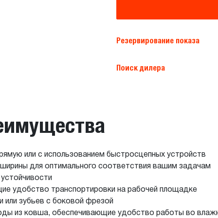
Резервирование показа
Поиск дилера
реимущества
прямую или с использованием быстросцепных устройств
ширины для оптимального соответствия вашим задачам
 устойчивости
щие удобство транспортировки на рабочей площадке
 или зубьев с боковой фрезой
оды из ковша, обеспечивающие удобство работы во влаж