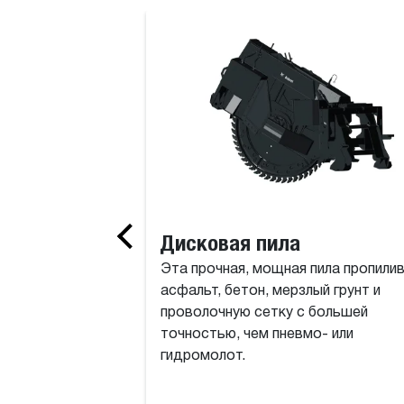
Вилочный захват для тюков
Дисковая пила
Эта прочная, мощная пила пропили
асфальт, бетон, мерзлый грунт и
проволочную сетку с большей
точностью, чем пневмо- или
гидромолот.