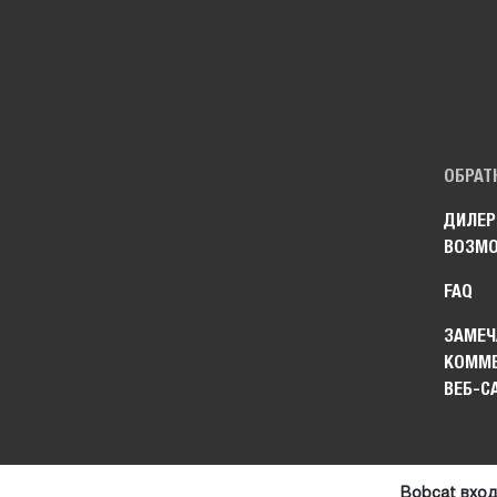
ОБРАТ
ДИЛЕР
ВОЗМ
FAQ
ЗАМЕЧ
КОММЕ
ВЕБ-С
Bobcat вход