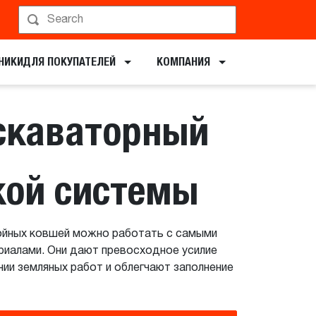
ервирование показа
НИКИ​ДЛЯ ПОКУПАТЕЛЕЙ
КОМПАНИЯ
скаваторный
кой системы
ойных ковшей можно работать с самыми
риалами. Они дают превосходное усилие
ии земляных работ и облегчают заполнение