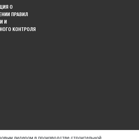
ЦИЯ О
НИИ ПРАВИЛ
И И
НОГО КОНТРОЛЯ
ровым лидером в производстве строительной