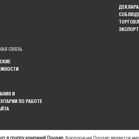
ДЕКЛАРА
СОБЛЮДЕ
ТОРГОВЛ
ЭКСПОРТ
НАЯ СВЯЗЬ
СКИЕ
ОЖНОСТИ
АНИЯ И
НТАРИИ ПО РАБОТЕ
АЙТА
ит в группу компаний Doosan.
Корпорация Doosan является ми