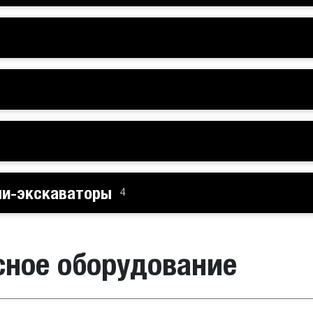
ни-экскаваторы
4
сное оборудование