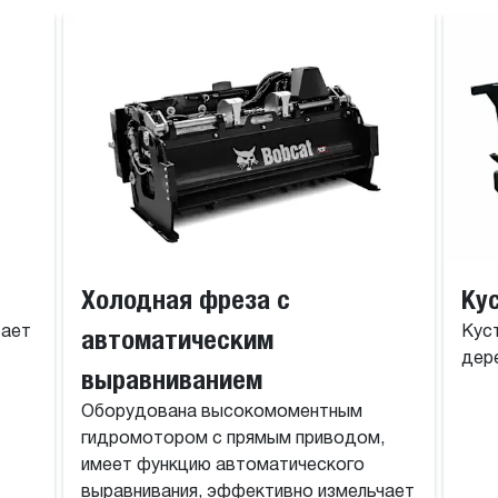
Холодная фреза с
Ку
вает
автоматическим
Кус
дере
выравниванием
Оборудована высокомоментным
гидромотором с прямым приводом,
имеет функцию автоматического
выравнивания, эффективно измельчает