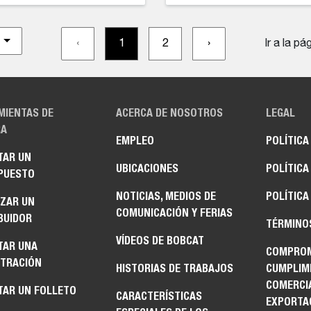
‹
1
2
›
Ir a la pá
MIENTAS DE
ACERCA DE NOSOTROS
LEGAL
A
EMPLEO
POLÍTICA
TAR UN
UBICACIONES
POLÍTICA
PUESTO
NOTICIAS, MEDIOS DE
POLÍTICA
IZAR UN
COMUNICACIÓN Y FERIAS
BUIDOR
TÉRMINO
VÍDEOS DE BOBCAT
TAR UNA
COMPROM
TRACIÓN
HISTORIAS DE TRABAJOS
CUMPLIM
COMERCI
TAR UN FOLLETO
CARACTERÍSTICAS
EXPORTA