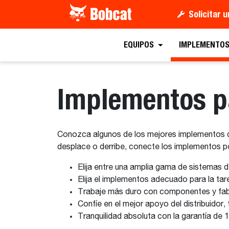
Solicitar 
EQUIPOS
IMPLEMENTO
Implementos p
Conozca algunos de los mejores implementos d
desplace o derribe, conecte los implementos po
Elija entre una amplia gama de sistemas 
Elija el implementos adecuado para la tar
Trabaje más duro con componentes y fabr
Confíe en el mejor apoyo del distribuidor,
Tranquilidad absoluta con la garantía d