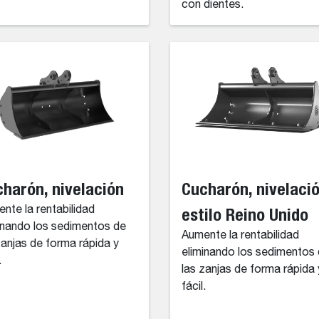
con dientes.
harón, nivelación
Cucharón, nivelació
nte la rentabilidad
estilo Reino Unido
inando los sedimentos de
Aumente la rentabilidad
zanjas de forma rápida y
eliminando los sedimentos
.
las zanjas de forma rápida 
fácil.