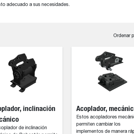
nto adecuado a sus necesidades.
Ordenar 
plador, inclinación
Acoplador, mecáni
cánico
Estos acopladores mecán
permiten cambiar los
coplador de inclinación
implementos de manera ráp