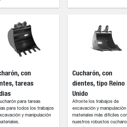
charón, con
Cucharón, con
ntes, tareas
dientes, tipo Reino
dias
Unido
ucharón para tareas
Afronte los trabajos de
as para todos los trabajos
excavación y manipulación
xcavación y manipulación
materiales más difíciles co
ateriales.
nuestros robustos cuchar