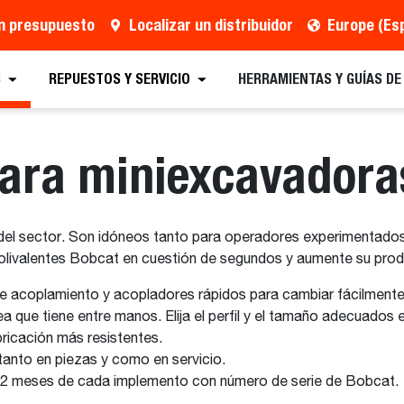
un presupuesto
Localizar un distribuidor
Europe (Es
S
REPUESTOS Y SERVICIO
HERRAMIENTAS Y GUÍAS D
ara miniexcavadora
el sector. Son idóneos tanto para operadores experimentados 
livalentes Bobcat en cuestión de segundos y aumente su produc
de acoplamiento y acopladores rápidos para cambiar fácilmente 
ea que tiene entre manos. Elija el perfil y el tamaño adecuados
icación más resistentes.
 tanto en piezas y como en servicio.
e 12 meses de cada implemento con número de serie de Bobcat.