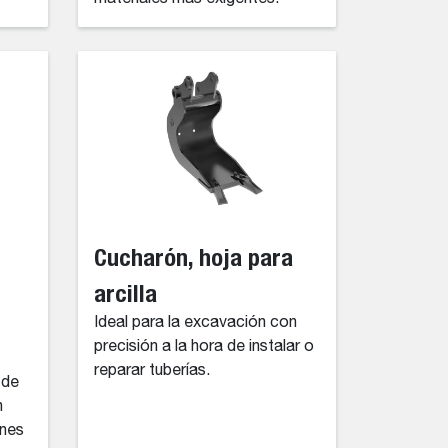
Cucharón, hoja para
arcilla
Ideal para la excavación con
precisión a la hora de instalar o
reparar tuberías.
 de
n
ones