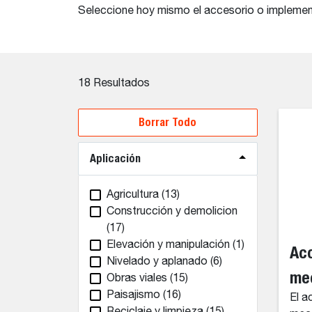
Seleccione hoy mismo el accesorio o impleme
18
Resultados
Borrar Todo
Aplicación
Agricultura
(13)
Construcción y demolicion
(17)
Elevación y manipulación
(1)
Aco
Nivelado y aplanado
(6)
me
Obras viales
(15)
Paisajismo
(16)
El a