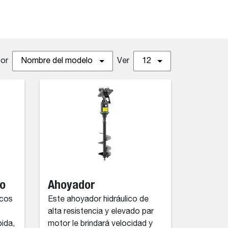
por
Nombre del modelo
Ver
12
co
Ahoyador
icos
Este ahoyador hidráulico de
alta resistencia y elevado par
ida,
motor le brindará velocidad y