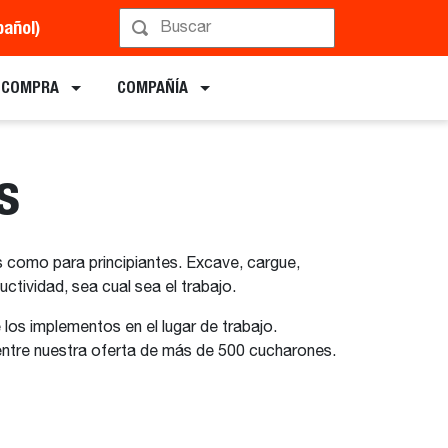
pañol)
E COMPRA
COMPAÑÍA
s
como para principiantes. Excave, cargue,
tividad, sea cual sea el trabajo.
los implementos en el lugar de trabajo.
 entre nuestra oferta de más de 500 cucharones.