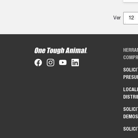
Ver
12
HERRA
COMPR
SOLICI
PRESU
LOCAL
DISTRI
SOLICI
DEMOS
SOLICI