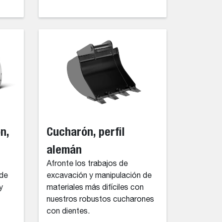
n,
Cucharón, perfil
alemán
Afronte los trabajos de
 de
excavación y manipulación de
y
materiales más difíciles con
nuestros robustos cucharones
con dientes.