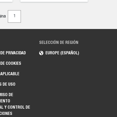
gina
SELECCIÓN DE REGIÓN
 DE PRIVACIDAD
EUROPE (ESPAÑOL)
 DE COOKIES
 APLICABLE
S DE USO
ISO DE
IENTO
AL Y CONTROL DE
CIONES