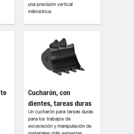
una precisión vertical
milimétrica.
nte
Cucharón, con
dientes, tareas duras
Un cucharón para tareas duras
para los trabajos de
excavación y manipulación de
materiales más exigentes.