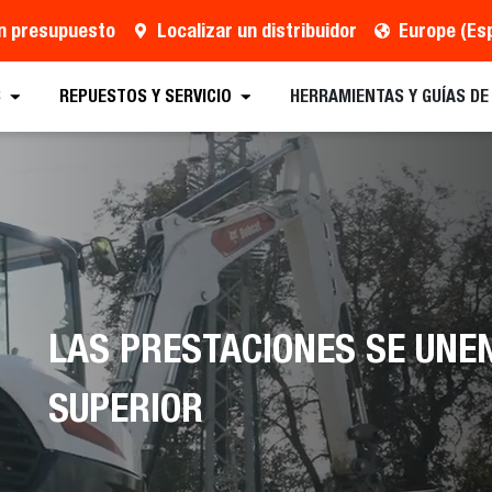
un presupuesto
Localizar un distribuidor
Europe (Es
S
REPUESTOS Y SERVICIO
HERRAMIENTAS Y GUÍAS D
LAS PRESTACIONES SE UNE
SUPERIOR