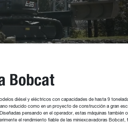
a Bobcat
elos diésel y eléctricos con capacidades de hasta 9 toneladas,
rbano reducido como en un proyecto de construcción a gran esc
 Diseñadas pensando en el operador, estas máquinas también o
perimente el rendimiento fiable de las miniexcavadoras Bobcat, 