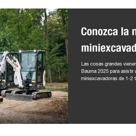
Conozca la 
miniexcava
Las cosas grandes viene
Bauma 2025 para asistir 
miniexcavadoras de 1-2 t