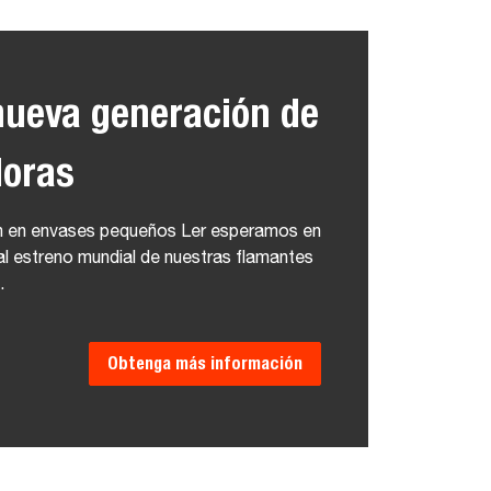
nueva generación de
doras
n en envases pequeños Ler esperamos en
al estreno mundial de nuestras flamantes
.
Obtenga más información