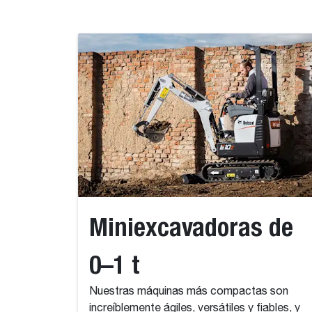
Miniexcavadoras de
0–1 t
Nuestras máquinas más compactas son
increíblemente ágiles, versátiles y fiables, y