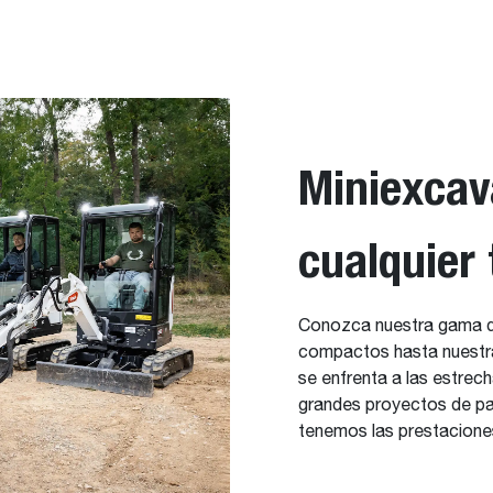
Miniexcav
cualquier 
Conozca nuestra gama d
compactos hasta nuestra
se enfrenta a las estrec
grandes proyectos de pa
tenemos las prestaciones