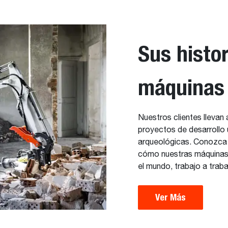
Sus histor
máquinas
Nuestros clientes llevan
proyectos de desarrollo
arqueológicas. Conozca e
cómo nuestras máquinas 
el mundo, trabajo a traba
Ver Más