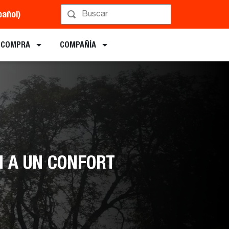
pañol)
E COMPRA
COMPAÑÍA
N A UN CONFORT