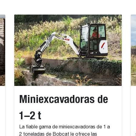
Miniexcavadoras de
1–2 t
La fiable gama de miniexcavadoras de 1 a
2 toneladas de Bobcat le ofrece las