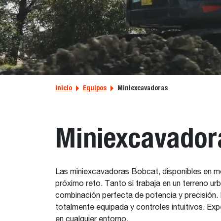
Inicio
Equipos
Miniexcavadoras
Miniexcavador
Las miniexcavadoras Bobcat, disponibles en mod
próximo reto. Tanto si trabaja en un terreno u
combinación perfecta de potencia y precisión.
totalmente equipada y controles intuitivos. Ex
en cualquier entorno.