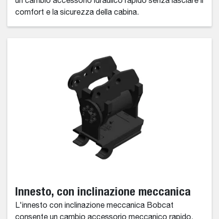
un cambio accessorio idraulico rapido senza lasciare il
comfort e la sicurezza della cabina.
Innesto, con inclinazione meccanica
L'innesto con inclinazione meccanica Bobcat
consente un cambio accessorio meccanico rapido.