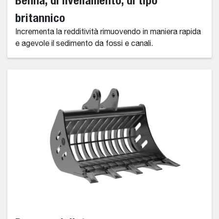
Benna, di livellamento, di tipo
britannico
Incrementa la redditività rimuovendo in maniera rapida
e agevole il sedimento da fossi e canali.