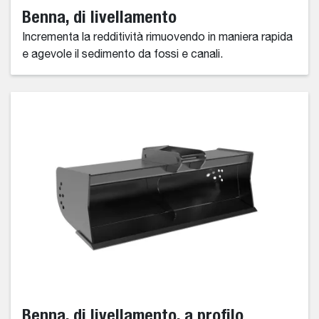
Benna, di livellamento
Incrementa la redditività rimuovendo in maniera rapida
e agevole il sedimento da fossi e canali.
Benna, di livellamento, a profilo