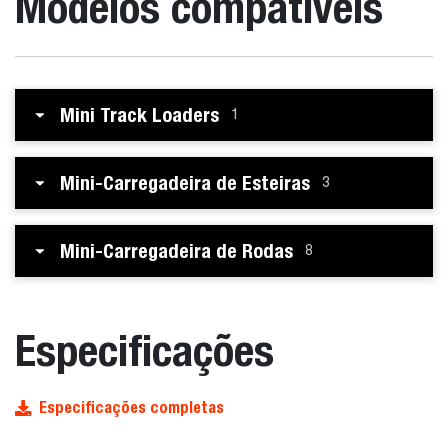
Modelos compatíveis
Mini Track Loaders
1
Mini-Carregadeira de Esteiras
3
Mini-Carregadeira de Rodas
8
Especificações
Especificações completas