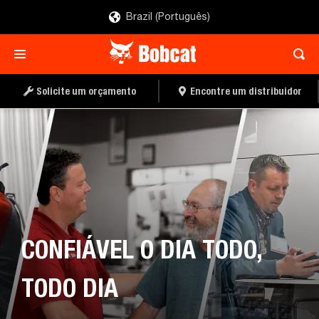
Brazil (Português)
Solicite um orçamento
Encontre um distribuidor
CONFIÁVEL O DIA TODO,
TODO DIA