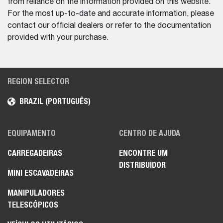
from reliance on the information provided on this website.
For the most up-to-date and accurate information, please
contact our official dealers or refer to the documentation
provided with your purchase.
REGION SELECTOR
BRAZIL (PORTUGUÊS)
EQUIPAMENTO
CENTRO DE AJUDA
CARREGADEIRAS
ENCONTRE UM
DISTRIBUIDOR
MINI ESCAVADEIRAS
MANIPULADORES
TELESCÓPICOS