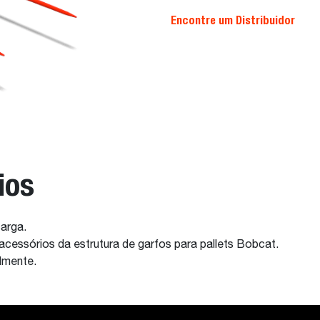
Encontre um Distribuidor
ios
arga.
cessórios da estrutura de garfos para pallets Bobcat.
lmente.