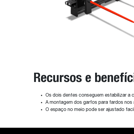
Recursos e benefíc
Os dois dentes conseguem estabilizar a c
A montagem dos garfos para fardos nos a
O espaço no meio pode ser ajustado faci