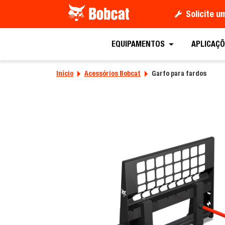
Solicite 
Peça uma co
EQUIPAMENTOS
APLICAÇÕ
Início
Acessórios Bobcat
Garfo para fardos