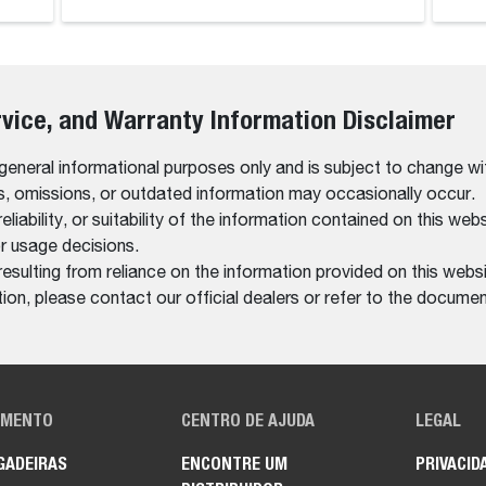
rvice, and Warranty Information Disclaimer
 general informational purposes only and is subject to change wi
rs, omissions, or outdated information may occasionally occur.
bility, or suitability of the information contained on this website
r usage decisions.
resulting from reliance on the information provided on this websi
on, please contact our official dealers or refer to the documen
AMENTO
CENTRO DE AJUDA
LEGAL
GADEIRAS
ENCONTRE UM
PRIVACID