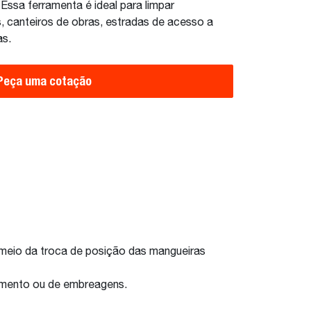
Essa ferramenta é ideal para limpar
s, canteiros de obras, estradas de acesso a
as.
Peça uma cotação
r meio da troca de posição das mangueiras
hamento ou de embreagens.