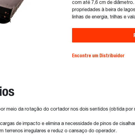
com até 7,6 cm de diâmetro. 
propriedades à beira de lago
linhas de energia, trilhas e val
Encontre um Distribuidor
ios
l por meio da rotação do cortador nos dois sentidos (obtida po
s cargas de impacto e elimina a necessidade de pinos de cisal
em terrenos irregulares e reduz o cansaço do operador.