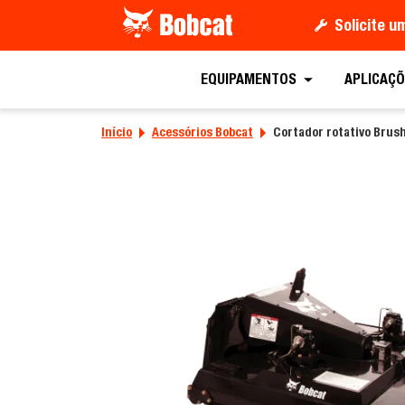
Solicite 
Peça uma co
EQUIPAMENTOS
APLICAÇÕ
Início
Acessórios Bobcat
Cortador rotativo Brus