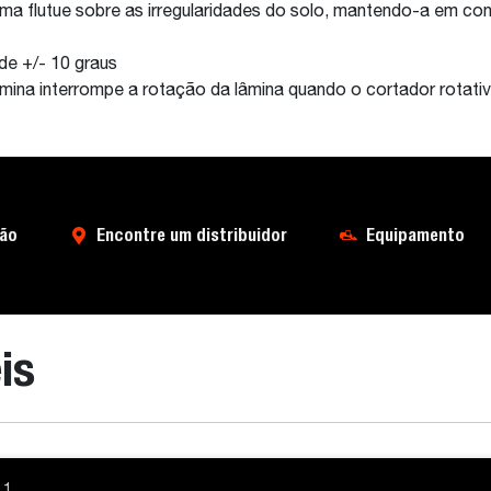
orma flutue sobre as irregularidades do solo, mantendo-a em co
 de +/- 10 graus
mina interrompe a rotação da lâmina quando o cortador rotati
ão
Encontre um distribuidor
Equipamento
is
1