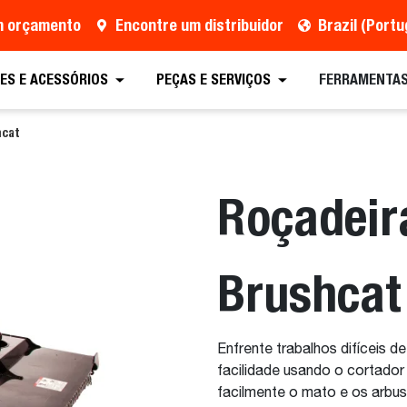
um orçamento
Encontre um distribuidor
Brazil (Port
tação
Encontre um distribuidor
Equipamento
ES E ACESSÓRIOS
PEÇAS E SERVIÇOS
FERRAMENTAS
hcat
Roçadeira
Brushcat
Enfrente trabalhos difíceis 
facilidade usando o cortador
facilmente o mato e os arbust