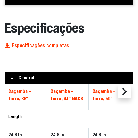
Especificações
Especificações completas
General
Caçamba -
Caçamba -
Caçamba -
terra, 36"
terra, 44" NAGS
terra, 50"
Length
24.8
24.8
24.8
in
in
in