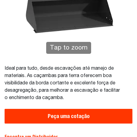
Tap to zoom
Ideal para tudo, desde escavações até manejo de
materiais. As caçambas para terra oferecem boa
visibilidade da borda cortante e excelente força de
desagregação, para melhorar a escavação e facilitar
o enchimento da caçamba.
Peça uma cotação
Encontre um Distribuidor