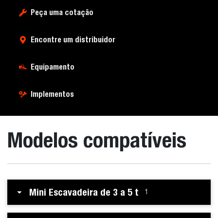
Peça uma cotação
Encontre um distribuidor
Equipamento
Implementos
Modelos compatíveis
Mini Escavadeira de 3 a 5 t
1