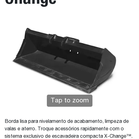
Tap to zoom
Borda lisa para nivelamento de acabamento, limpeza de
valas e aterro. Troque acessórios rapidamente com o
sistema exclusivo de escavadeira compacta X-Change™.