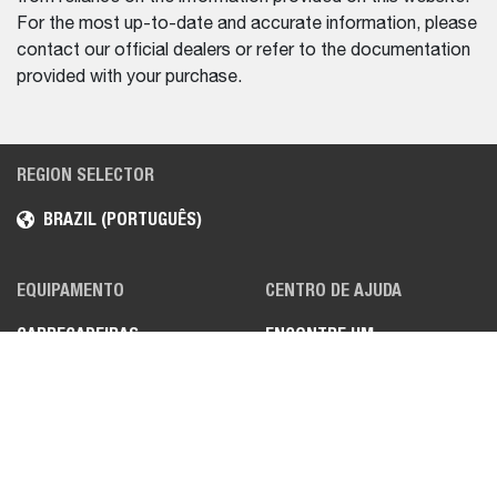
For the most up-to-date and accurate information, please
contact our official dealers or refer to the documentation
provided with your purchase.
REGION SELECTOR
BRAZIL (PORTUGUÊS)
EQUIPAMENTO
CENTRO DE AJUDA
CARREGADEIRAS
ENCONTRE UM
DISTRIBUIDOR
MINI ESCAVADEIRAS
MANIPULADORES
TELESCÓPICOS
VEÍCULOS UTILITÁRIOS