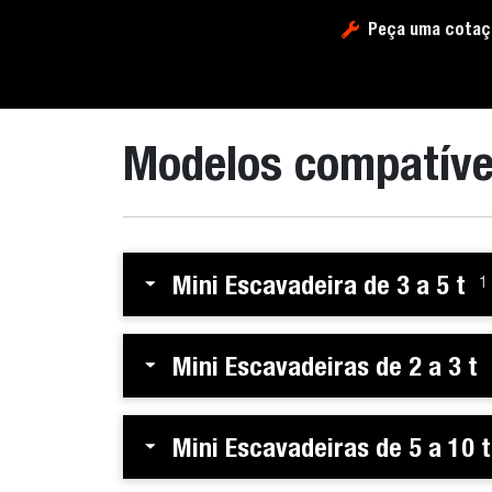
Peça uma cotaç
Modelos compatíve
Mini Escavadeira de 3 a 5 t
1
Mini Escavadeiras de 2 a 3 t
Mini Escavadeiras de 5 a 10 t