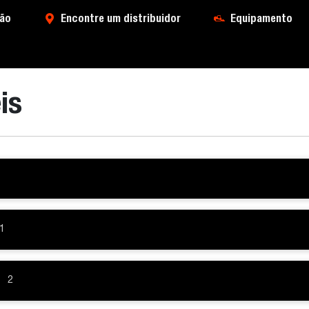
ão
Encontre um distribuidor
Equipamento
is
1
2