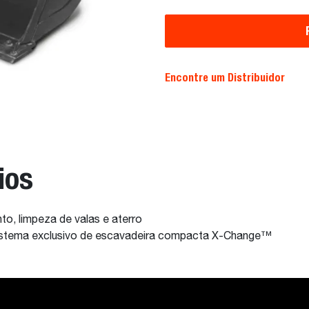
Encontre um Distribuidor
ios
to, limpeza de valas e aterro
istema exclusivo de escavadeira compacta X-Change™