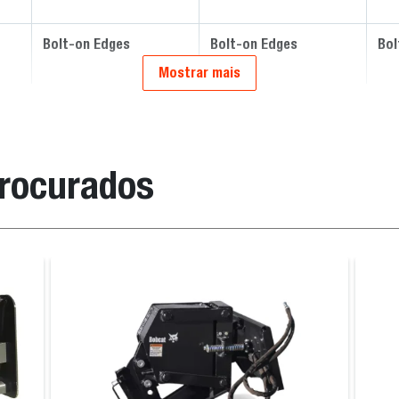
Bolt-on Edges
Bolt-on Edges
Bol
Mostrar mais
procurados