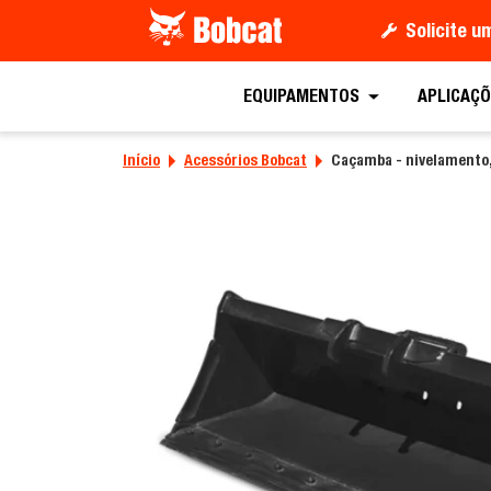
Solicite 
Peça uma co
EQUIPAMENTOS
APLICAÇÕ
Início
Acessórios Bobcat
Caçamba - nivelamento