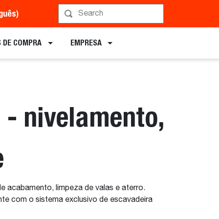
uguês)
Implementos
 DE COMPRA
EMPRESA
- nivelamento,
e
de acabamento, limpeza de valas e aterro.
te com o sistema exclusivo de escavadeira