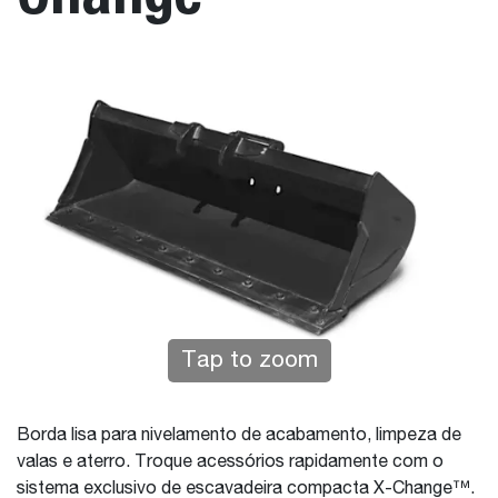
Tap to zoom
Borda lisa para nivelamento de acabamento, limpeza de
valas e aterro. Troque acessórios rapidamente com o
sistema exclusivo de escavadeira compacta X-Change™.