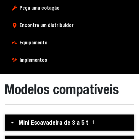
Peça uma cotação
Encontre um distribuidor
Equipamento
Implementos
Modelos compatíveis
Mini Escavadeira de 3 a 5 t
1