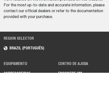
For the most up-to-date and accurate information, please
contact our official dealers or refer to the documentation
provided with your purchase.
REGION SELECTOR
BRAZIL (PORTUGUÊS)
EQUIPAMENTO
CENTRO DE AJUDA
CARREGADEIRAS
ENCONTRE UM
DISTRIBUIDOR
MINI ESCAVADEIRAS
MANIPULADORES
TELESCÓPICOS
VEÍCULOS UTILITÁRIOS