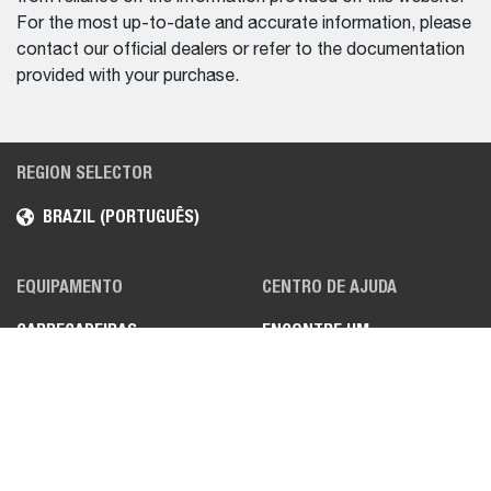
For the most up-to-date and accurate information, please
contact our official dealers or refer to the documentation
provided with your purchase.
REGION SELECTOR
BRAZIL (PORTUGUÊS)
EQUIPAMENTO
CENTRO DE AJUDA
CARREGADEIRAS
ENCONTRE UM
DISTRIBUIDOR
MINI ESCAVADEIRAS
MANIPULADORES
TELESCÓPICOS
VEÍCULOS UTILITÁRIOS