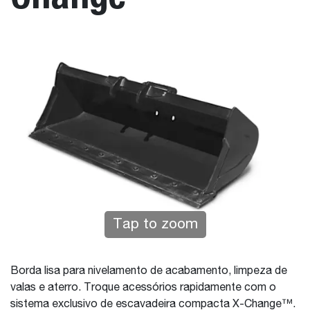
Tap to zoom
Borda lisa para nivelamento de acabamento, limpeza de
valas e aterro. Troque acessórios rapidamente com o
sistema exclusivo de escavadeira compacta X-Change™.