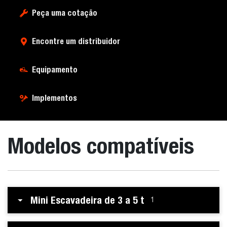
Peça uma cotação
Encontre um distribuidor
Equipamento
Implementos
Modelos compatíveis
Mini Escavadeira de 3 a 5 t
1