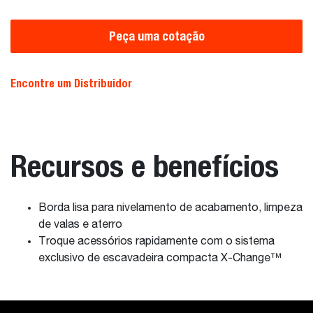
Peça uma cotação
Encontre um Distribuidor
Recursos e benefícios
Borda lisa para nivelamento de acabamento, limpeza
de valas e aterro
Troque acessórios rapidamente com o sistema
exclusivo de escavadeira compacta X-Change™