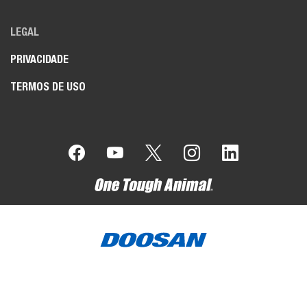
LEGAL
PRIVACIDADE
TERMOS DE USO
A Bobcat Company é parte do Grupo Doosan
. A Doosan é
líder mundial em equipamentos de construção, manutenção de