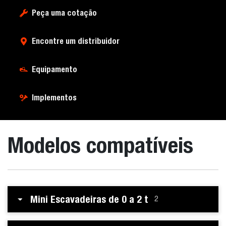
Peça uma cotação
Encontre um distribuidor
Equipamento
Implementos
Modelos compatíveis
Mini Escavadeiras de 0 a 2 t
2