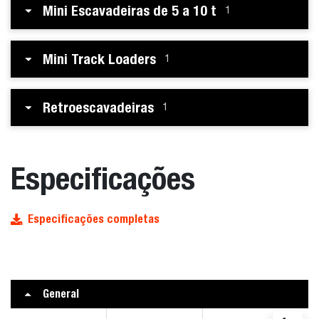
Mini Escavadeiras de 5 a 10 t
1
Mini Track Loaders
1
Retroescavadeiras
1
Especificações
Especificações completas
General