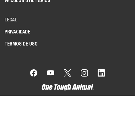
VEÍCULOS UTILITÁRIOS
LEGAL
PRIVACIDADE
TERMOS DE USO
A Bobcat Company é parte do Grupo Doosan
. A Doosan é