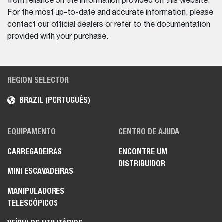
from reliance on the information provided on this website.
For the most up-to-date and accurate information, please
contact our official dealers or refer to the documentation
provided with your purchase.
REGION SELECTOR
BRAZIL (PORTUGUÊS)
EQUIPAMENTO
CENTRO DE AJUDA
CARREGADEIRAS
ENCONTRE UM
DISTRIBUIDOR
MINI ESCAVADEIRAS
MANIPULADORES
TELESCÓPICOS