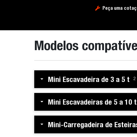
Peça uma cotaç
Modelos compatíve
Mini Escavadeira de 3 a 5 t
2
Mini Escavadeiras de 5 a 10 t
Mini-Carregadeira de Esteira