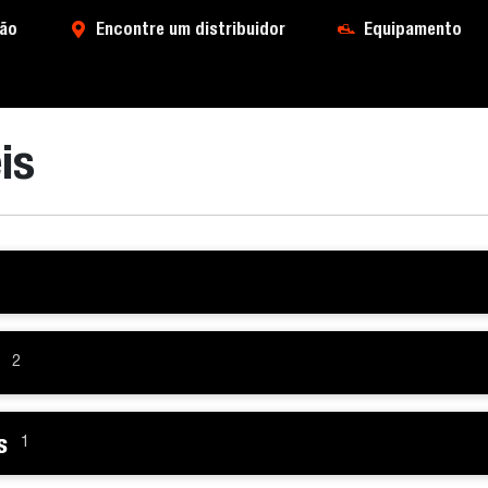
ão
Encontre um distribuidor
Equipamento
is
2
s
1