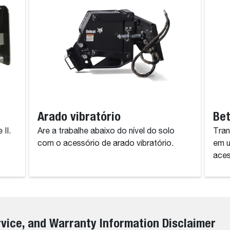
Arado vibratório
Bet
II.
Are a trabalhe abaixo do nível do solo
Tran
com o acessório de arado vibratório.
em u
aces
rvice, and Warranty Information Disclaimer