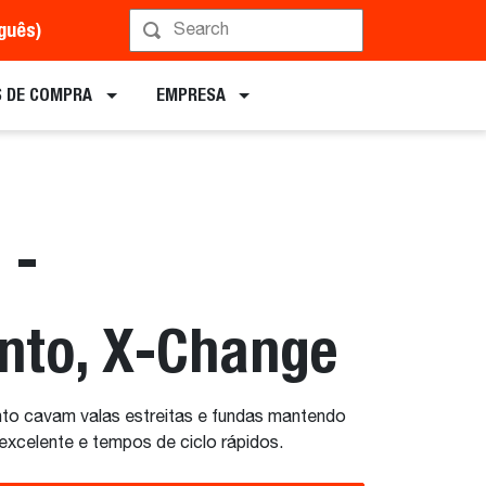
uguês)
Implementos
 DE COMPRA
EMPRESA
 -
nto, X-Change
to cavam valas estreitas e fundas mantendo
xcelente e tempos de ciclo rápidos.