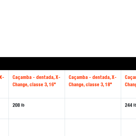
X-
Caçamba - dentada, X-
Caçamba - dentada, X-
Caça
Change, classe 3, 16"
Change, classe 3, 18"
Chang
208
244
lb
l