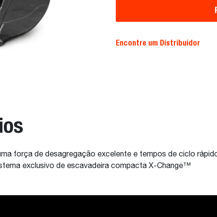
Encontre um Distribuidor
ios
 uma força de desagregação excelente e tempos de ciclo rápi
istema exclusivo de escavadeira compacta X-Change™