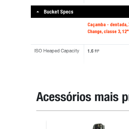
Bucket Specs
Caçamba - dentada, 
Change, classe 3, 12"
1.6
ft³
ISO Heaped Capacity
Acessórios mais 