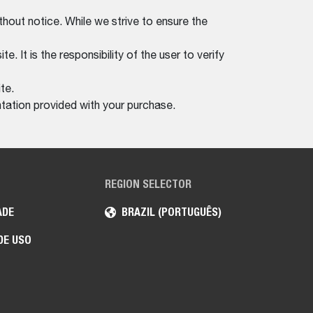
thout notice. While we strive to ensure the
. It is the responsibility of the user to verify
te.
tation provided with your purchase.
REGION SELECTOR
ADE
BRAZIL (PORTUGUÊS)
DE USO