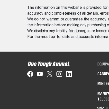
The information on this website is provided for
accuracy and completeness of all details, erro
We do not warrant or guarantee the accuracy, relia
the information before making any purchasing o
We disclaim any liability for damages or losses 
For the most up-to-date and accurate informati
EQUIP
CARRE
MINI E
MANIP
TELES
VEÍCUL