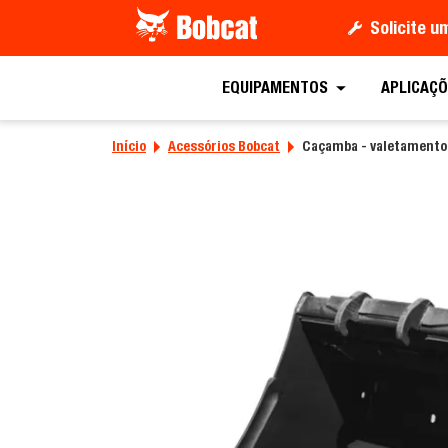
Solicite 
Peça uma co
EQUIPAMENTOS
APLICAÇÕ
Início
Acessórios Bobcat
Caçamba - valetamento