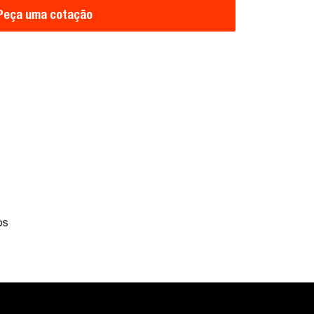
Peça uma cotação
dos