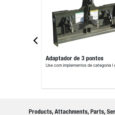
Adaptador de 3 pontos
Use com implementos de categoria I e 
Products, Attachments, Parts, Se