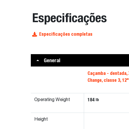
Especificações
Especificações completas
General
Caçamba - dentada, 
Change, classe 3, 12"
184
lb
Operating Weight
Height