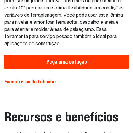
pode ser angulada com 30° para mais ou para menos e
oscila 10° para ter uma ótima flexibilidade em condições
variáveis de terraplenagem. Você pode usar essa lâmina
para nivelar e amontoar terra solta, cascalho e areia e
para aterrar e moldar áreas de paisagismo. Essa
ferramenta para serviço pesado também é ideal para
aplicações de construção.
Peça uma cotação
Encontre um Distribuidor
Recursos e benefícios