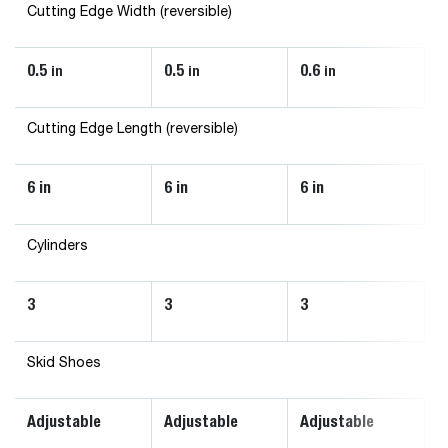
Cutting Edge Width (reversible)
0.5
0.5
0.6
in
in
in
Cutting Edge Length (reversible)
6 in
6 in
6 in
Cylinders
3
3
3
Skid Shoes
Adjustable
Adjustable
Adjustable