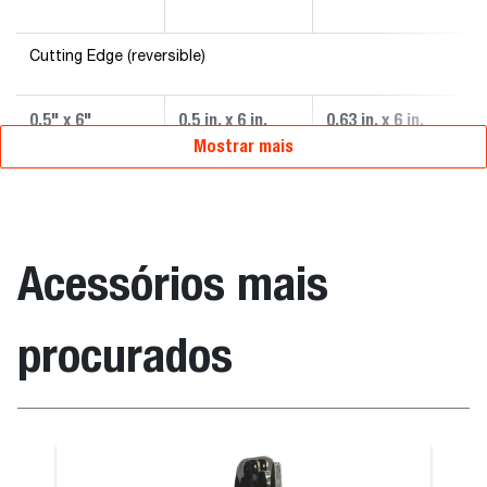
Cutting Edge (reversible)
0.5" x 6"
0.5 in. x 6 in.
0.63 in. x 6 in.
Mostrar mais
Acessórios mais
procurados