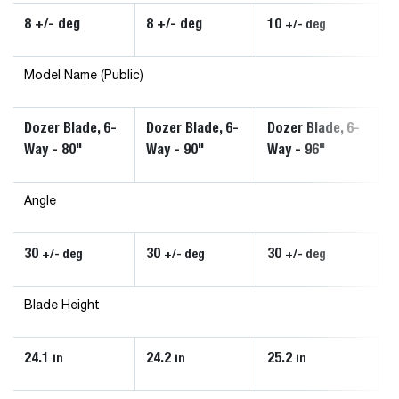
8 +/- deg
8 +/- deg
10
+/- deg
Model Name (Public)
Dozer Blade, 6-
Dozer Blade, 6-
Dozer Blade, 6-
Way - 80"
Way - 90"
Way - 96"
Angle
30
30
30
+/- deg
+/- deg
+/- deg
Blade Height
24.1
24.2
25.2
in
in
in