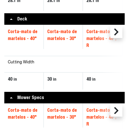
28.1
28.1
28.1
in
in
in
Deck
Corta-mato de
Corta-mato de
Corta-mato de
martelos - 40"
martelos - 30"
martelos - 40",
R
Cutting Width
40
30
40
in
in
in
Mower Specs
Corta-mato de
Corta-mato de
Corta-mato de
martelos - 40"
martelos - 30"
martelos - 40",
R