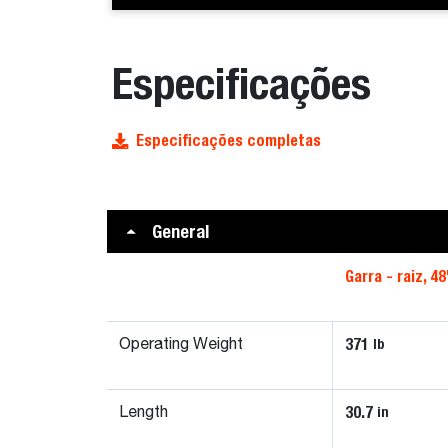
Especificações
Especificações completas
General
Garra - raiz, 48
371
lb
Operating Weight
30.7
in
Length