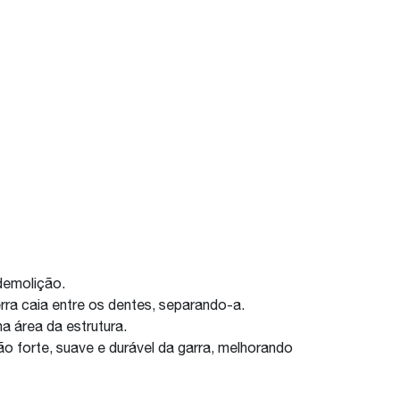
demolição.
erra caia entre os dentes, separando-a.
a área da estrutura.
o forte, suave e durável da garra, melhorando