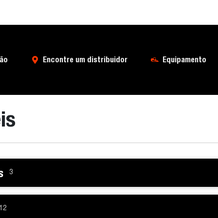
ão
Encontre um distribuidor
Equipamento
is
s
3
12