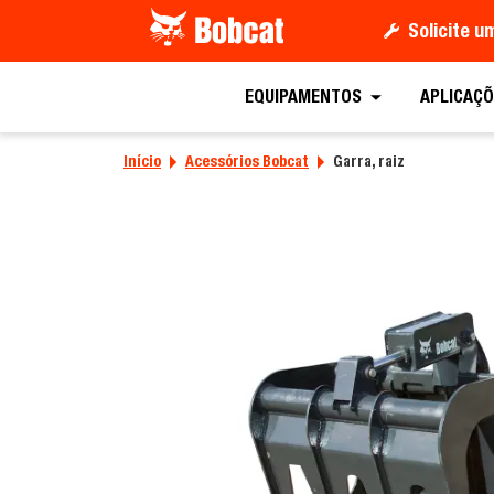
Solicite 
Peça uma co
EQUIPAMENTOS
APLICAÇÕ
Início
Acessórios Bobcat
Garra, raiz