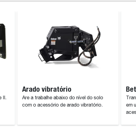
Arado vibratório
Bet
II.
Are a trabalhe abaixo do nível do solo
Tran
com o acessório de arado vibratório.
em u
aces