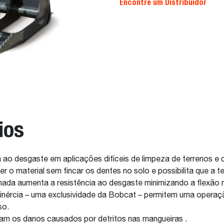
Encontre um Distribuidor
ios
 ao desgaste em aplicações difíceis de limpeza de terrenos e 
r o material sem fincar os dentes no solo e possibilita que a t
ada aumenta a resistência ao desgaste minimizando a flexão n
 inércia – uma exclusividade da Bobcat – permitem uma operaçã
so.
itam os danos causados por detritos nas mangueiras .