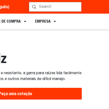
uguês)
Implementos
 DE COMPRA
EMPRESA
iz
e resistente, a garra para raízes lida facilmente
s e outros materiais de difícil manejo.
Peça uma cotação