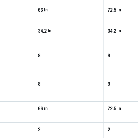
66
72.5
in
in
34.2
34.2
in
in
8
9
8
9
66
72.5
in
in
2
2