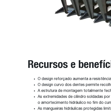
Recursos e benefíc
O design reforçado aumenta a resistência
O design curvo dos dentes permite recolhe
A estrutura de montagem totalmente fech
As extremidades de cilindro soldadas por
o amortecimento hidráulico no fim do cur
As mangueiras hidráulicas protegidas lim