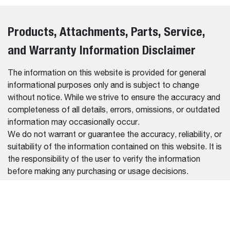
Products, Attachments, Parts, Service,
and Warranty Information Disclaimer
The information on this website is provided for general
informational purposes only and is subject to change
without notice. While we strive to ensure the accuracy and
completeness of all details, errors, omissions, or outdated
information may occasionally occur.
We do not warrant or guarantee the accuracy, reliability, or
suitability of the information contained on this website. It is
the responsibility of the user to verify the information
before making any purchasing or usage decisions.
We disclaim any liability for damages or losses resulting
from reliance on the information provided on this website.
For the most up-to-date and accurate information, please
contact our official dealers or refer to the documentation