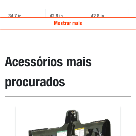
34.7
42.8
42.8
4
in
in
in
Mostrar mais
Acessórios mais
procurados