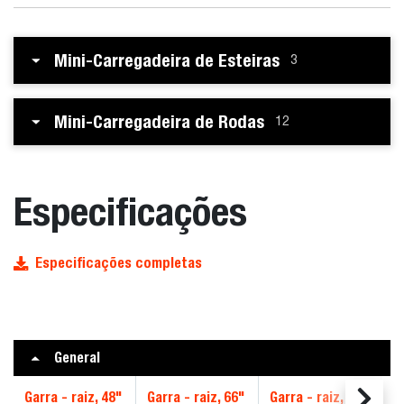
Mini-Carregadeira de Esteiras
3
Mini-Carregadeira de Rodas
12
Especificações
Especificações completas
General
Garra - raiz, 48"
Garra - raiz, 66"
Garra - raiz, 72"
Ga