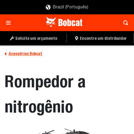
Brazil (Português)
ENCONTRE UM
PEÇA UMA COTAÇÃO
DISTRIBUIDOR
Solicite um orçamento
Encontre um distribuidor
Acessórios Bobcat
Rompedor a
nitrogênio