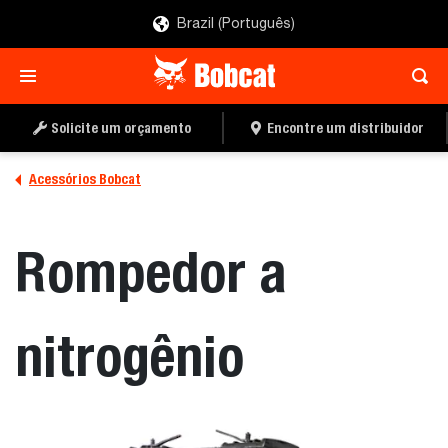
Brazil (Português)
ENCONTRE UM
PEÇA UMA COTAÇÃO
DISTRIBUIDOR
Solicite um orçamento
Encontre um distribuidor
Acessórios Bobcat
Rompedor a
nitrogênio