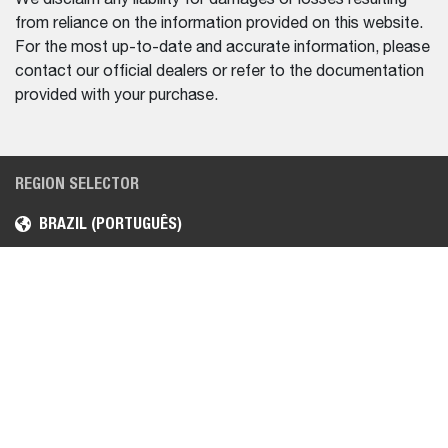
from reliance on the information provided on this website.
For the most up-to-date and accurate information, please
contact our official dealers or refer to the documentation
provided with your purchase.
REGION SELECTOR
BRAZIL (PORTUGUÊS)
EQUIPAMENTO
CENTRO DE AJUDA
CARREGADEIRAS
ENCONTRE UM
DISTRIBUIDOR
MINI ESCAVADEIRAS
MANIPULADORES
TELESCÓPICOS