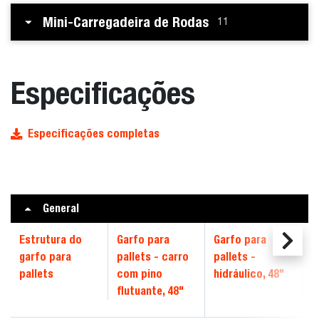
Mini-Carregadeira de Rodas
11
Especificações
Especificações completas
General
Estrutura do
Garfo para
Garfo para
garfo para
pallets - carro
pallets -
pallets
com pino
hidráulico, 48"
flutuante, 48"