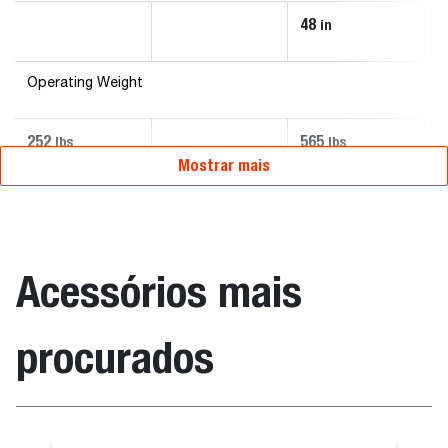
48
in
Operating Weight
252
565
lbs
lbs
Mostrar mais
Acessórios mais
procurados