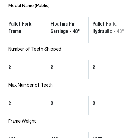
Model Name (Public)
Pallet Fork
Floating Pin
Pallet Fork,
Frame
Carriage - 48"
Hydraulic - 48"
Number of Teeth Shipped
2
2
2
Max Number of Teeth
2
2
2
Frame Weight