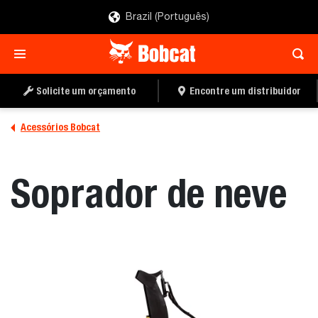
Brazil (Português)
ENCONTRE UM
PEÇA UMA COTAÇÃO
DISTRIBUIDOR
Solicite um orçamento
Encontre um distribuidor
Acessórios Bobcat
Soprador de neve