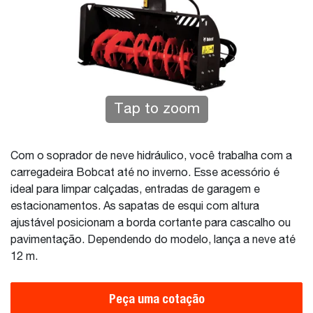
Tap to zoom
Com o soprador de neve hidráulico, você trabalha com a
carregadeira Bobcat até no inverno. Esse acessório é
ideal para limpar calçadas, entradas de garagem e
estacionamentos. As sapatas de esqui com altura
ajustável posicionam a borda cortante para cascalho ou
pavimentação. Dependendo do modelo, lança a neve até
12 m.
Peça uma cotação