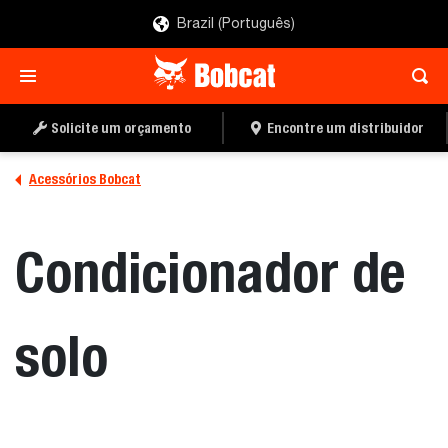
Brazil (Português)
ENCONTRE UM
PEÇA UMA COTAÇÃO
DISTRIBUIDOR
Solicite um orçamento
Encontre um distribuidor
Acessórios Bobcat
Condicionador de
solo