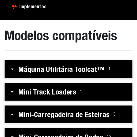
Implementos
Modelos compatíveis
Máquina Utilitária Toolcat™
1
Mini Track Loaders
1
Mini-Carregadeira de Esteiras
3
13