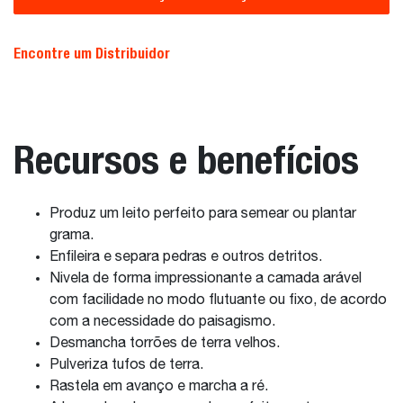
Encontre um Distribuidor
Recursos e benefícios
Produz um leito perfeito para semear ou plantar
grama.
Enfileira e separa pedras e outros detritos.
Nivela de forma impressionante a camada arável
com facilidade no modo flutuante ou fixo, de acordo
com a necessidade do paisagismo.
Desmancha torrões de terra velhos.
Pulveriza tufos de terra.
Rastela em avanço e marcha a ré.