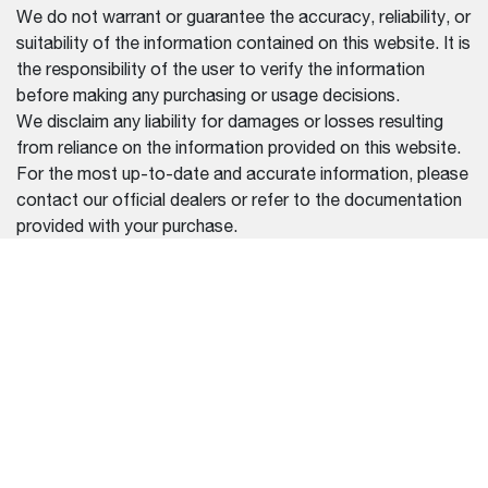
We do not warrant or guarantee the accuracy, reliability, or
suitability of the information contained on this website. It is
the responsibility of the user to verify the information
before making any purchasing or usage decisions.
We disclaim any liability for damages or losses resulting
from reliance on the information provided on this website.
For the most up-to-date and accurate information, please
contact our official dealers or refer to the documentation
provided with your purchase.
REGION SELECTOR
BRAZIL (PORTUGUÊS)
EQUIPAMENTO
CENTRO DE AJUDA
CARREGADEIRAS
ENCONTRE UM