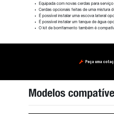
Equipada com novas cerdas para serviço
Cerdas opcionais feitas de uma mistura d
É possível instalar uma escova lateral opc
É possível instalar um tanque de água opc
O kit de borrifamento também é compatíve
Peça uma cotaç
Modelos compatíve