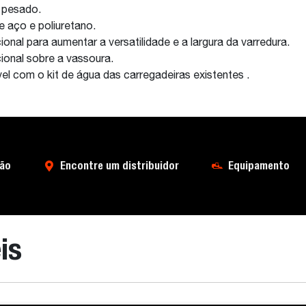
 pesado.
e aço e poliuretano.
ional para aumentar a versatilidade e a largura da varredura.
ional sobre a vassoura.
l com o kit de água das carregadeiras existentes .
ão
Encontre um distribuidor
Equipamento
is