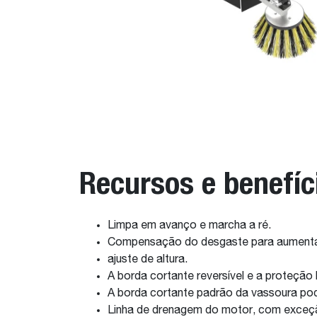
Recursos e benefíc
Limpa em avanço e marcha a ré.
Compensação do desgaste para aumentar 
ajuste de altura.
A borda cortante reversível e a proteção
A borda cortante padrão da vassoura pod
Linha de drenagem do motor, com exce