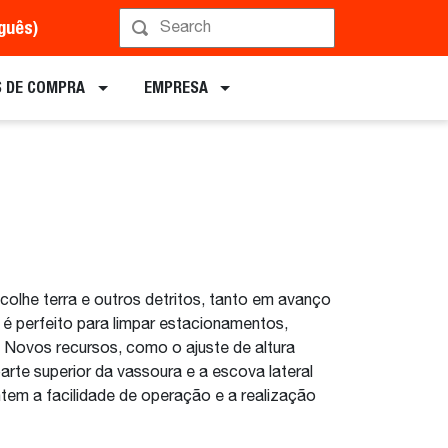
uguês)
Implementos
 DE COMPRA
EMPRESA
colhe terra e outros detritos, tanto em avanço
 é perfeito para limpar estacionamentos,
 Novos recursos, como o ajuste de altura
rte superior da vassoura e a escova lateral
ntem a facilidade de operação e a realização