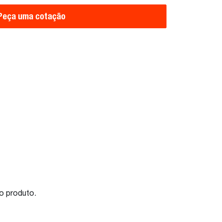
Peça uma cotação
do produto.