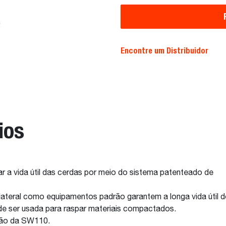
Encontre um Distribuidor
ios
a vida útil das cerdas por meio do sistema patenteado de
 lateral como equipamentos padrão garantem a longa vida útil 
e ser usada para raspar materiais compactados.
ção da SW110.