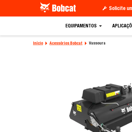
Solicite 
Peça uma co
EQUIPAMENTOS
APLICAÇÕ
Início
Acessórios Bobcat
Vassoura