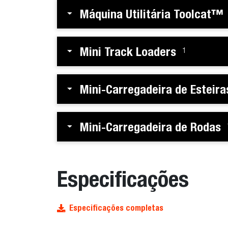
Máquina Utilitária Toolcat™
Mini Track Loaders
1
Mini-Carregadeira de Esteira
Mini-Carregadeira de Rodas
Especificações
Especificações completas