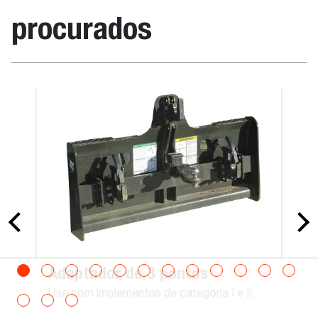
procurados
Adaptador de 3 pontos
Use com implementos de categoria I e II.