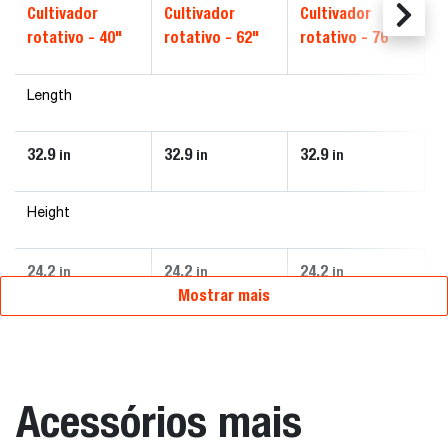
Cultivador
Cultivador
Cultivador
rotativo - 40"
rotativo - 62"
rotativo - 76"
Length
32.9
32.9
32.9
in
in
in
Height
24.2
24.2
24.2
in
in
in
Mostrar mais
Acessórios mais