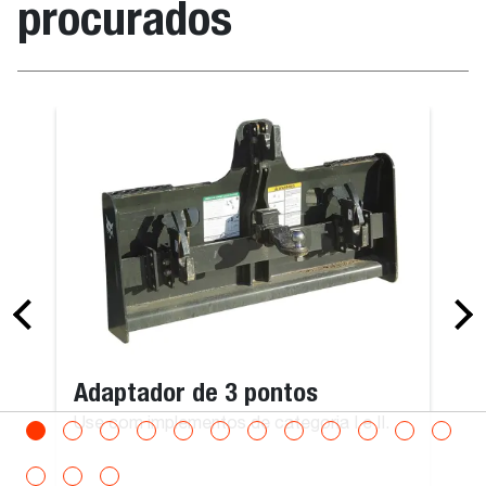
procurados
Adaptador de 3 pontos
Use com implementos de categoria I e II.