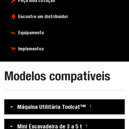
Peça uma cotação
Encontre um distribuidor
Equipamento
Implementos
Modelos compatíveis
Máquina Utilitária Toolcat™
1
Mini Escavadeira de 3 a 5 t
1