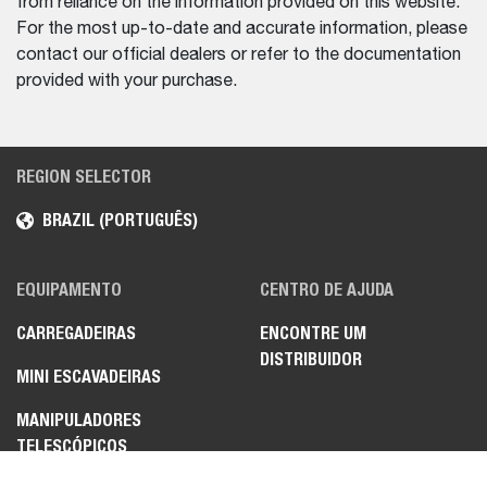
from reliance on the information provided on this website.
For the most up-to-date and accurate information, please
contact our official dealers or refer to the documentation
provided with your purchase.
REGION SELECTOR
BRAZIL (PORTUGUÊS)
EQUIPAMENTO
CENTRO DE AJUDA
CARREGADEIRAS
ENCONTRE UM
DISTRIBUIDOR
MINI ESCAVADEIRAS
MANIPULADORES
TELESCÓPICOS