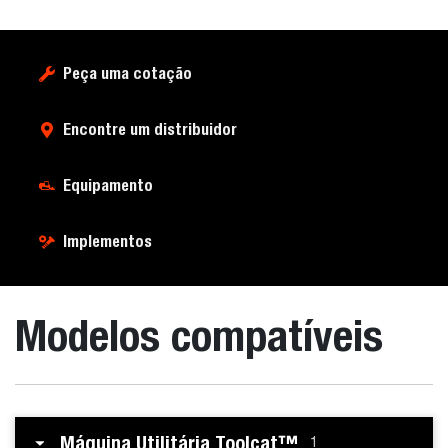
Peça uma cotação
Encontre um distribuidor
Equipamento
Implementos
Modelos compatíveis
Máquina Utilitária Toolcat™
1