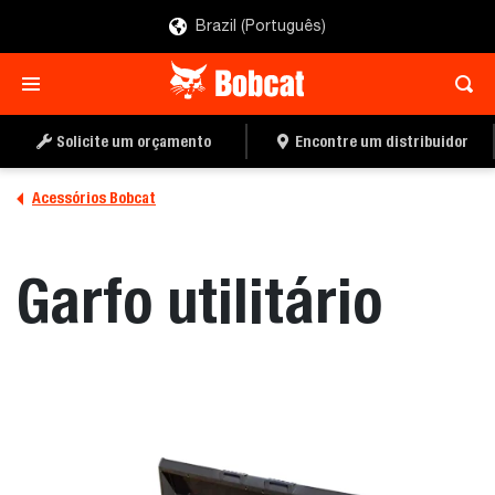
Brazil (Português)
ENCONTRE UM
PEÇA UMA COTAÇÃO
DISTRIBUIDOR
Solicite um orçamento
Encontre um distribuidor
Acessórios Bobcat
Garfo utilitário