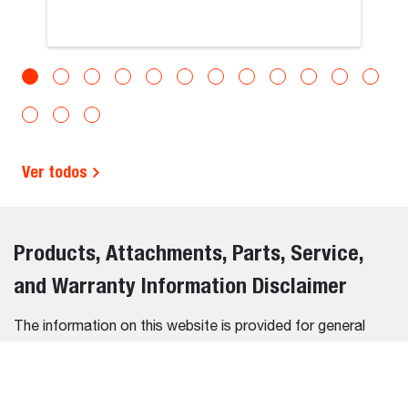
Ver todos
Products, Attachments, Parts, Service,
and Warranty Information Disclaimer
The information on this website is provided for general
informational purposes only and is subject to change
without notice. While we strive to ensure the accuracy and
completeness of all details, errors, omissions, or outdated