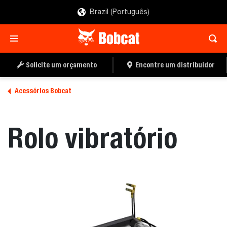
Brazil (Português)
ENCONTRE UM
PEÇA UMA COTAÇÃO
DISTRIBUIDOR
Solicite um orçamento
Encontre um distribuidor
Acessórios Bobcat
Rolo vibratório