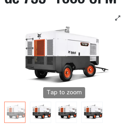
Tap to zoom