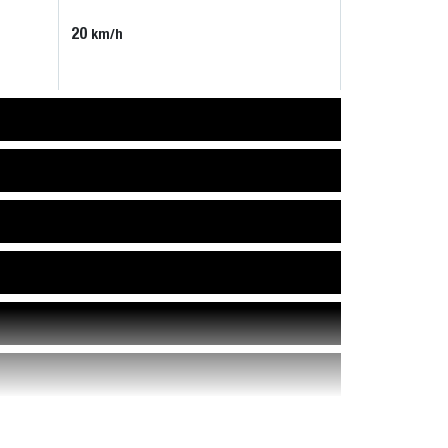
20
km/h