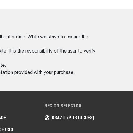
thout notice. While we strive to ensure the
. It is the responsibility of the user to verify
te.
tation provided with your purchase.
REGION SELECTOR
ADE
BRAZIL (PORTUGUÊS)
DE USO