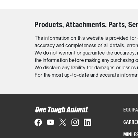
Products, Attachments, Parts, Se
The information on this website is provided for
accuracy and completeness of all details, erro
We do not warrant or guarantee the accuracy, relia
the information before making any purchasing o
We disclaim any liability for damages or losses 
For the most up-to-date and accurate informati
EQUIP
CARRE
MINI E