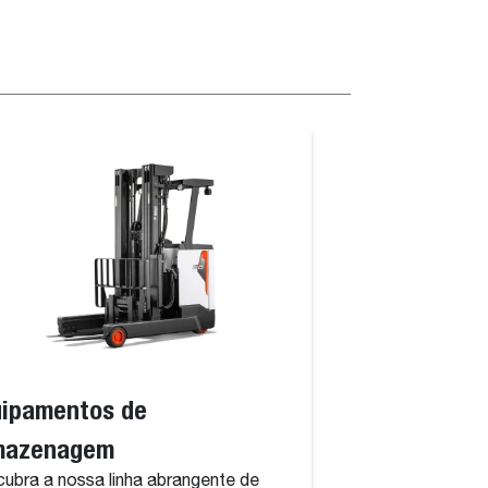
uipamentos de
mazenagem
ubra a nossa linha abrangente de