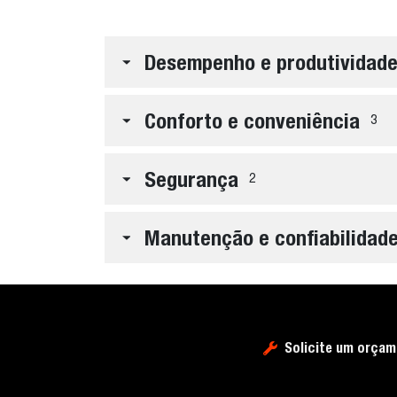
Desempenho e produtividad
Conforto e conveniência
3
Segurança
2
Manutenção e confiabilidad
Solicite um orça