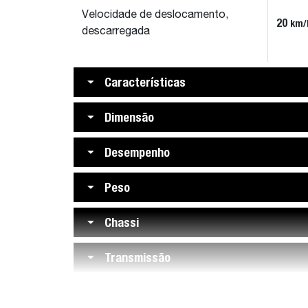
Velocidade de deslocamento,
20
km/
descarregada
Características
Dimensão
Desempenho
Peso
Chassi
Transmissão