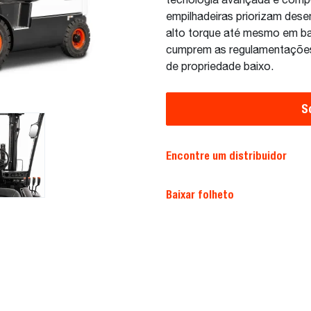
tecnologia avançada e comp
empilhadeiras priorizam dese
alto torque até mesmo em b
cumprem as regulamentações
de propriedade baixo.
S
Encontre um distribuidor
Baixar folheto