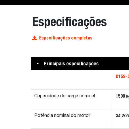
Especificações
Especificações completas
Principais especificações
D15S-
1500
k
Capacidade de carga nominal
34,2/2
Potência nominal do motor