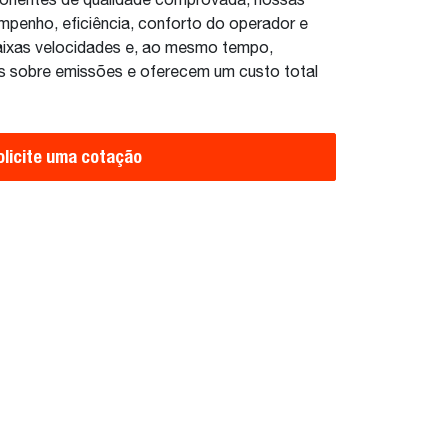
onentes de qualidade comprovada, nossas
mpenho, eficiência, conforto do operador e
aixas velocidades e, ao mesmo tempo,
 sobre emissões e oferecem um custo total
olicite uma cotação