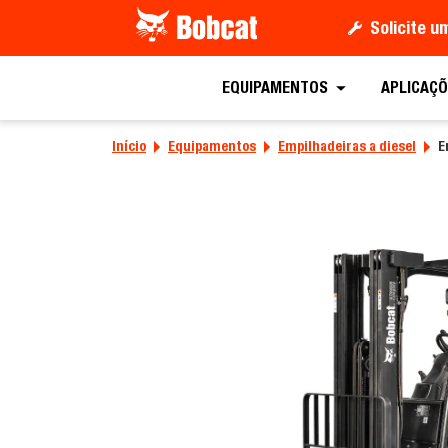
Solicite 
Solicite um o
EQUIPAMENTOS
APLICAÇÕ
Início
Equipamentos
Empilhadeiras a diesel
E