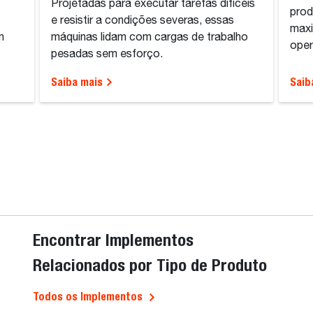
Projetadas para executar tarefas difíceis
prod
e resistir a condições severas, essas
maxi
m
máquinas lidam com cargas de trabalho
oper
pesadas sem esforço.
Saiba mais
Saib
Encontrar Implementos
Relacionados por Tipo de Produto
Todos os Implementos