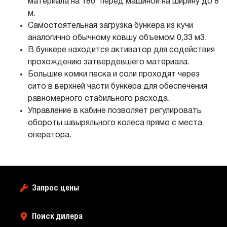
материала на 180° перед машиной на ширину до 8
м.
Самостоятельная загрузка бункера из кучи
аналогично обычному ковшу объемом 0,33 м3.
В бункере находится активатор для содействия
прохождению затвердевшего материала.
Большие комки песка и соли проходят через
сито в верхней части бункера для обеспечения
равномерного стабильного расхода.
Управление в кабине позволяет регулировать
обороты швыряльного колеса прямо с места
оператора.
Запрос цены
Поиск дилера