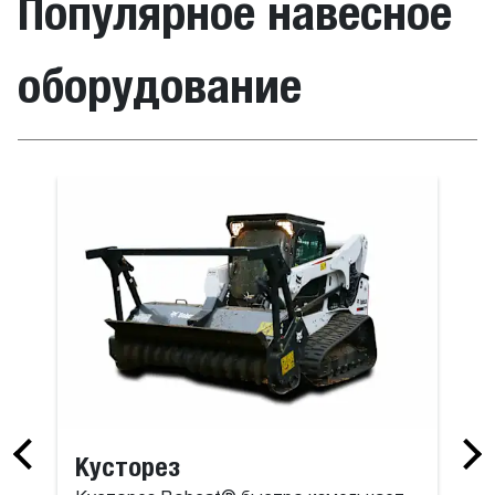
Популярное навесное
оборудование
ахват для тюков
Тюкоукладч
Кусторез