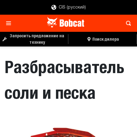
CIS (русский)
ЗАПРОС ЦЕНЫ
ПОИСК ДИЛЕРА
Запросить предложение на
Поиск дилера
технику
Разбрасыватель
соли и песка