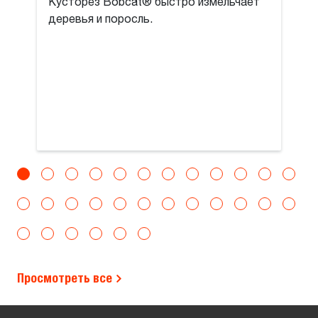
Кусторез Bobcat® быстро измельчает
деревья и поросль.
Просмотреть все