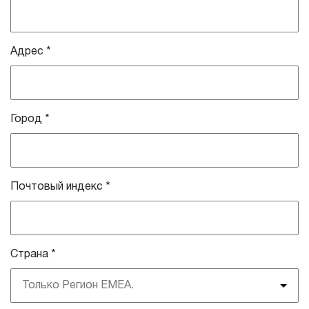
Адрес
*
Город
*
Почтовый индекс
*
Страна
*
Только Регион EMEA.