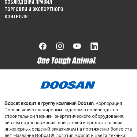
СОБЛЮДЕНИИ ПРАВИЛ
ТОРГОВЛИ И ЭКСПОРТНОГО
КОНТРОЛЯ
Bobcat входит в группу компаний Doosan.
Корпорация
Doosan является мировым лидером в производстве
строительной техники, энергетического оборудования,
систем водоснабжения, двигателей и предоставлении
инженерных решений заказчикам на протяжении более ста
лет. Название Bobcat®, логотип Bobcat и цвета техники