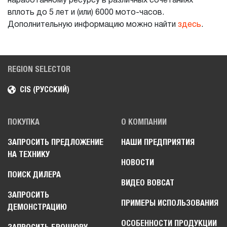
наработанному ресурсу в различных сочетаниях
вплоть до 5 лет и (или) 6000 мото-часов.
Дополнительную информацию можно найти
здесь
.
REGION SELECTOR
CIS (РУССКИЙ)
ПОКУПКА
О КОМПАНИИ
ЗАПРОСИТЬ ПРЕДЛОЖЕНИЕ
НАШИ ПРЕДПРИЯТИЯ
НА ТЕХНИКУ
НОВОСТИ
ПОИСК ДИЛЕРА
ВИДЕО BOBCAT
ЗАПРОСИТЬ
ПРИМЕРЫ ИСПОЛЬЗОВАНИЯ
ДЕМОНСТРАЦИЮ
ОСОБЕННОСТИ ПРОДУКЦИИ