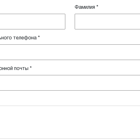
Фамилия
*
ьного телефона
*
онной почты
*