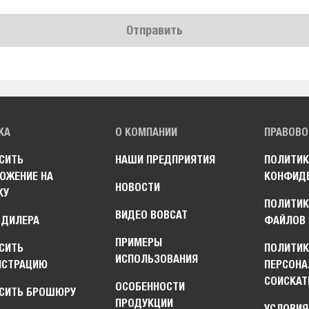
Отправить
КА
О КОМПАНИИ
ПРАВОВО
СИТЬ
НАШИ ПРЕДПРИЯТИЯ
ПОЛИТИК
ОЖЕНИЕ НА
КОНФИД
НОВОСТИ
КУ
ПОЛИТИК
ВИДЕО BOBCAT
 ДИЛЕРА
ФАЙЛОВ 
ПРИМЕРЫ
СИТЬ
ПОЛИТИ
ИСПОЛЬЗОВАНИЯ
НСТРАЦИЮ
ПЕРСОНА
СОИСКАТ
ОСОБЕННОСТИ
СИТЬ БРОШЮРУ
ПРОДУКЦИИ
УСЛОВИЯ