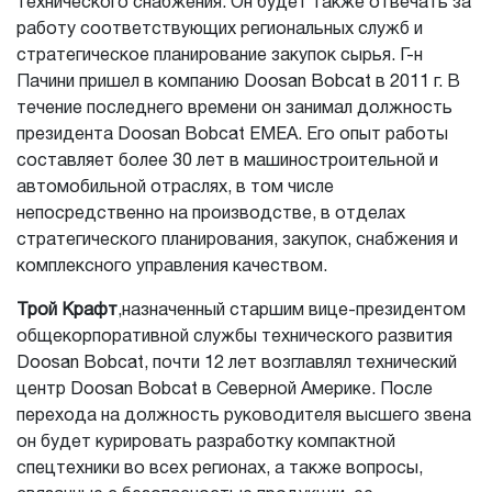
технического снабжения. Он будет также отвечать за
работу соответствующих региональных служб и
стратегическое планирование закупок сырья. Г-н
Пачини пришел в компанию Doosan Bobcat в 2011 г. В
течение последнего времени он занимал должность
президента Doosan Bobcat EMEA. Его опыт работы
составляет более 30 лет в машиностроительной и
автомобильной отраслях, в том числе
непосредственно на производстве, в отделах
стратегического планирования, закупок, снабжения и
комплексного управления качеством.
Трой Крафт
,назначенный старшим вице-президентом
общекорпоративной службы технического развития
Doosan Bobcat, почти 12 лет возглавлял технический
центр Doosan Bobcat в Северной Америке. После
перехода на должность руководителя высшего звена
он будет курировать разработку компактной
спецтехники во всех регионах, а также вопросы,