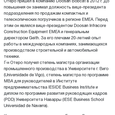
Отеро пришел в компанию Doosan Bobcat в 2012 г. До
повышения он занимал должность вице-президента
подразделения по продажам компактных и
телескопических погрузчиков в регионе EMEA. Перед
этим он являлся вице-президентом Doosan Infracore
Construction Equipment EMEA и генеральным
директором Geith. За его плечами 20-летний опыт
работы в международных компаниях, занимающихся
производством строительной и автомобильной
техники.
Г-н Отеро получил степень магистра организации
промышленного производства в Университете г. Виго
(Universidade de Vigo), степень магистра по программе
МВА для руководителей в Институте
предпринимательства IESIDE Business Institute и
диплом по программе развития руководящих кадров
(PDD) Университета Наварры (IESE Business School
Universidad de Navarra).