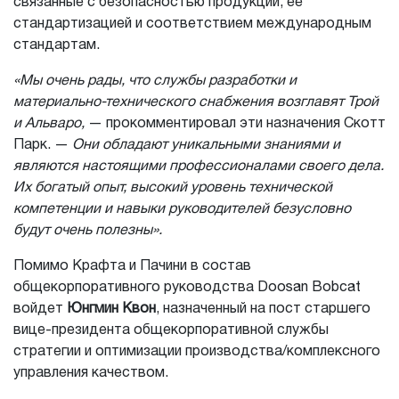
связанные с безопасностью продукции, ее
стандартизацией и соответствием международным
стандартам.
«Мы очень рады, что службы разработки и
материально-технического снабжения возглавят Трой
и Альваро,
— прокомментировал эти назначения Скотт
Парк. —
Они обладают уникальными знаниями и
являются настоящими профессионалами своего дела.
Их богатый опыт, высокий уровень технической
компетенции и навыки руководителей безусловно
будут очень полезны».
Помимо Крафта и Пачини в состав
общекорпоративного руководства Doosan Bobcat
войдет
Юнгмин Квон
, назначенный на пост старшего
вице-президента общекорпоративной службы
стратегии и оптимизации производства/комплексного
управления качеством.