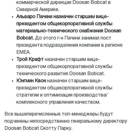
коммерческой дирекции Doosan Bobcat в
Северной Америке.
Альваро Пачини назначен старшим вице-
президентом общекорпоративной службы
материально-технического снабжения Doosan
Bobcat.
До этого г-н Пачини занимал пост
президента подразделения компании в регионе
EMEA.
Трой Крафт
назначен старшим вице-
президентом общекорпоративной службы
технического развития Doosan Bobcat.
Юнгмин Квон
назначен старшим вице-
президентом общекорпоративной службы
стратегии и оптимизации производства/
комплексного управления качеством.
Все вышеперечисленные топ-менеджеры будут
подчинены непосредственно генеральному директору
Doosan Bobcat Скотту Парку.