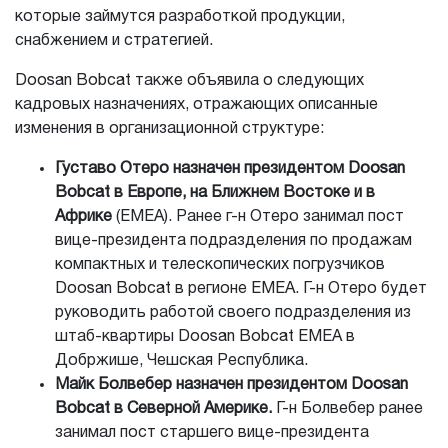
которые займутся разработкой продукции,
снабжением и стратегией.
Doosan Bobcat также объявила о следующих
кадровых назначениях, отражающих описанные
изменения в организационной структуре:
Густаво Отеро назначен президентом Doosan
Bobcat в Европе, на Ближнем Востоке и в
Африке
(EMEA). Ранее г-н Отеро занимал пост
вице-президента подразделения по продажам
компактных и телескопических погрузчиков
Doosan Bobcat в регионе EMEA. Г-н Отеро будет
руководить работой своего подразделения из
штаб-квартиры Doosan Bobcat EMEA в
Добржише, Чешская Республика.
Майк Болвебер назначен президентом Doosan
Bobcat в Северной Америке.
Г-н Болвебер ранее
занимал пост старшего вице-президента