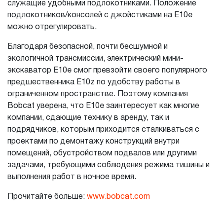
служащие удобными подлокотниками. Положение
подлокотников/консолей с джойстиками на E10e
можно отрегулировать.
Благодаря безопасной, почти бесшумной и
экологичной трансмиссии, электрический мини-
экскаватор E10e смог превзойти своего популярного
предшественника E10z по удобству работы в
ограниченном пространстве. Поэтому компания
Bobcat уверена, что E10e заинтересует как многие
компании, сдающие технику в аренду, так и
подрядчиков, которым приходится сталкиваться с
проектами по демонтажу конструкций внутри
помещений, обустройством подвалов или другими
задачами, требующими соблюдения режима тишины и
выполнения работ в ночное время.
Прочитайте больше:
www.bobcat.com