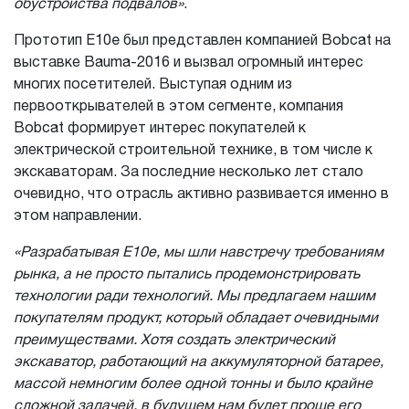
обустройства подвалов»
.
Прототип E10e был представлен компанией Bobcat на
выставке Bauma-2016 и вызвал огромный интерес
многих посетителей. Выступая одним из
первооткрывателей в этом сегменте, компания
Bobcat формирует интерес покупателей к
электрической строительной технике, в том числе к
экскаваторам. За последние несколько лет стало
очевидно, что отрасль активно развивается именно в
этом направлении.
«Разрабатывая E10e, мы шли навстречу требованиям
рынка, а не просто пытались продемонстрировать
технологии ради технологий. Мы предлагаем нашим
покупателям продукт, который обладает очевидными
преимуществами. Хотя создать электрический
экскаватор, работающий на аккумуляторной батарее,
массой немногим более одной тонны и было крайне
сложной задачей, в будущем нам будет проще его