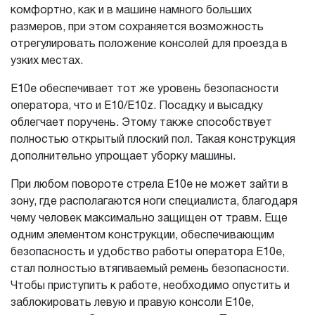
комфортно, как и в машине намного больших
размеров, при этом сохраняется возможность
отрегулировать положение консолей для проезда в
узких местах.
E10e обеспечивает тот же уровень безопасности
оператора, что и E10/E10z. Посадку и высадку
облегчает поручень. Этому также способствует
полностью открытый плоский пол. Такая конструкция
дополнительно упрощает уборку машины.
При любом повороте стрела E10e не может зайти в
зону, где располагаются ноги специалиста, благодаря
чему человек максимально защищен от травм. Еще
одним элементом конструкции, обеспечивающим
безопасность и удобство работы оператора E10e,
стал полностью втягиваемый ремень безопасности.
Чтобы приступить к работе, необходимо опустить и
заблокировать левую и правую консоли E10e,