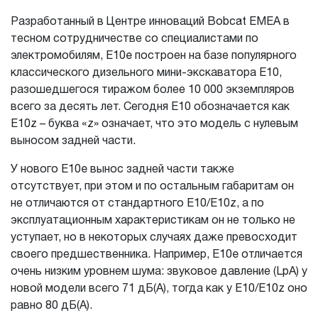
Разработанный в Центре инноваций Bobcat EMEA в
тесном сотрудничестве со специалистами по
электромобилям, E10e построен на базе популярного
классического дизельного мини-экскаватора E10,
разошедшегося тиражом более 10 000 экземпляров
всего за десять лет. Сегодня E10 обозначается как
E10z – буква «z» означает, что это модель с нулевым
выносом задней части.
У нового E10e вынос задней части также
отсутствует, при этом и по остальным габаритам он
не отличаются от стандартного E10/E10z, а по
эксплуатационным характеристикам он не только не
уступает, но в некоторых случаях даже превосходит
своего предшественника. Например, E10e отличается
очень низким уровнем шума: звуковое давление (LpA) у
новой модели всего 71 дБ(А), тогда как у E10/E10z оно
равно 80 дБ(А).