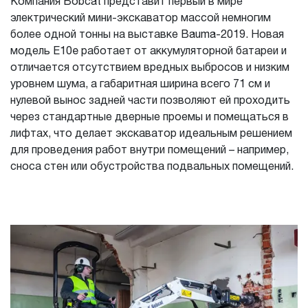
Компания Bobcat представит первый в мире
электрический мини-экскаватор массой немногим
более одной тонны на выставке Bauma-2019. Новая
модель E10e работает от аккумуляторной батареи и
отличается отсутствием вредных выбросов и низким
уровнем шума, а габаритная ширина всего 71 см и
нулевой вынос задней части позволяют ей проходить
через стандартные дверные проемы и помещаться в
лифтах, что делает экскаватор идеальным решением
для проведения работ внутри помещений – например,
сноса стен или обустройства подвальных помещений.