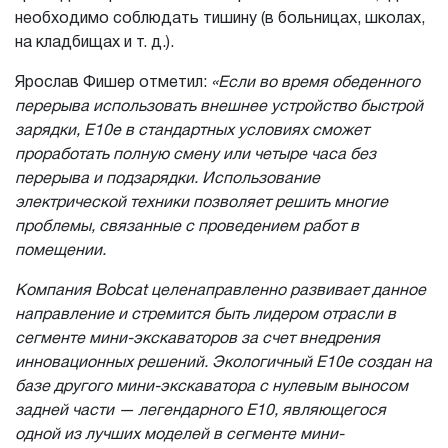
необходимо соблюдать тишину (в больницах, школах,
на кладбищах и т. д.).
Ярослав Фишер отметил:
«Если во время обеденного
перерыва использовать внешнее устройство быстрой
зарядки, E10e в стандартных условиях сможет
проработать полную смену или четыре часа без
перерыва и подзарядки. Использование
электрической техники позволяет решить многие
проблемы, связанные с проведением работ в
помещении.
Компания Bobcat целенаправленно развивает данное
направление и стремится быть лидером отрасли в
сегменте мини-экскаваторов за счет внедрения
инновационных решений. Экологичный E10e создан на
базе другого мини-экскаватора с нулевым выносом
задней части — легендарного E10, являющегося
одной из лучших моделей в сегменте мини-