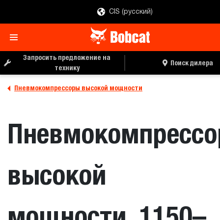
CIS (русский)
ЗАПРОС ЦЕНЫ
ПОИСК ДИЛЕРА
Запросить предложение на
Поиск дилера
технику
Пневмокомпрессоры высокой мощности
Пневмокомпресс
высокой
мощности, 1150–