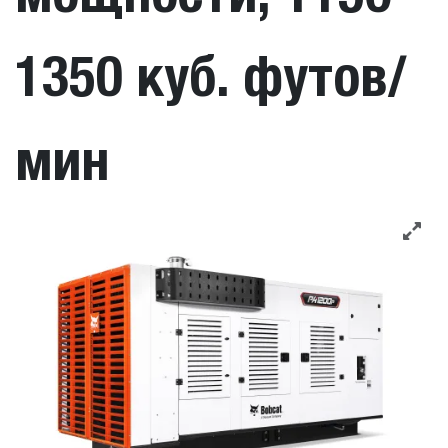
1350 куб. футов/
мин