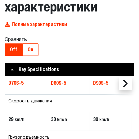
характеристики
Полные характеристики
Сравнить
Off
On
Key Specifications
D70S-5
D80S-5
D90S-5
Скорость движения
29
30
30
km/h
km/h
km/h
Грузоподъемность