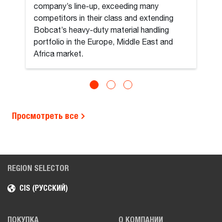
company’s line-up, exceeding many
competitors in their class and extending
Bobcat’s heavy-duty material handling
portfolio in the Europe, Middle East and
Africa market.
Просмотреть все
REGION SELECTOR
CIS (РУССКИЙ)
ПОКУПКА
О КОМПАНИИ