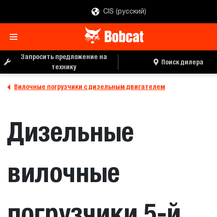
CIS (русский)
ЗАПРОС ЦЕНЫ
ПОИСК ДИЛЕРА
Запросить предложение на
Поиск дилера
технику
Вилочные погрузчики с дизельным двигателем
Дизельные
вилочные
погрузчики 5-й