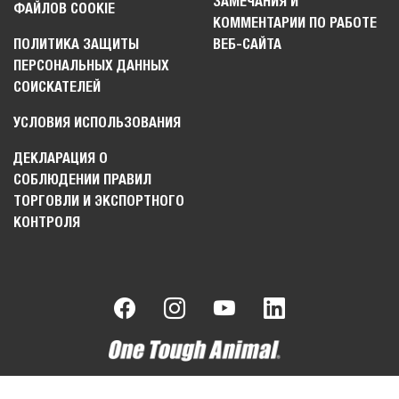
ЗАМЕЧАНИЯ И
ФАЙЛОВ COOKIE
КОММЕНТАРИИ ПО РАБОТЕ
ПОЛИТИКА ЗАЩИТЫ
ВЕБ-САЙТА
ПЕРСОНАЛЬНЫХ ДАННЫХ
СОИСКАТЕЛЕЙ
УСЛОВИЯ ИСПОЛЬЗОВАНИЯ
ДЕКЛАРАЦИЯ О
СОБЛЮДЕНИИ ПРАВИЛ
ТОРГОВЛИ И ЭКСПОРТНОГО
КОНТРОЛЯ