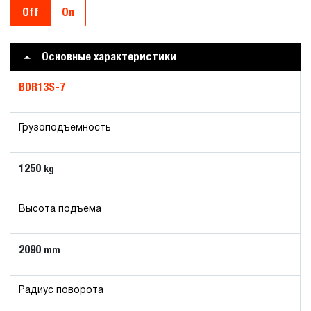
Off
On
Основные характеристики
BDR13S-7
Грузоподъемность
1250
kg
Высота подъема
2090
mm
Радиус поворота