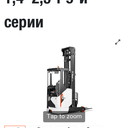
серии
Tap to zoom