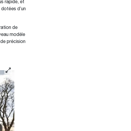
s rapide, et
, dotées d’un
ration de
ouveau modèle
 de précision