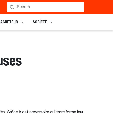
L’ACHETEUR
SOCIÉTÉ
uses
les. Grâce à cet accessoire qui transforme leur