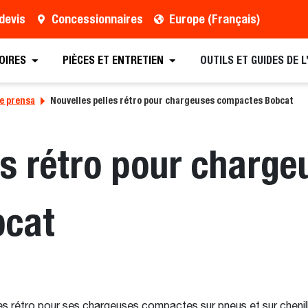
devis
Concessionnaires
Europe (Français)
OIRES
PIÈCES ET ENTRETIEN
OUTILS ET GUIDES DE 
e prensa
Nouvelles pelles rétro pour chargeuses compactes Bobcat
es rétro pour charge
bcat
es rétro pour ses chargeuses compactes sur pneus et sur chenil