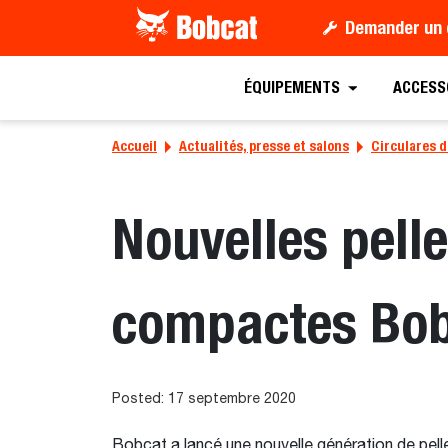
Demander un 
ÉQUIPEMENTS
ACCESS
Accueil
Actualités, presse et salons
Circulares d
Nouvelles pell
compactes Bo
Posted: 17 septembre 2020
Bobcat a lancé une nouvelle génération de pell