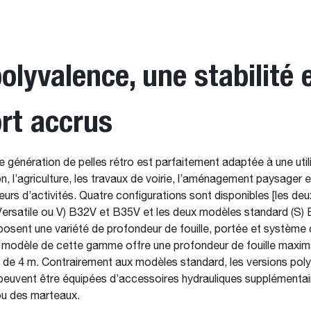
olyvalence, une stabilité 
rt accrus
e génération de pelles rétro est parfaitement adaptée à une util
n, l’agriculture, les travaux de voirie, l’aménagement paysager e
eurs d’activités. Quatre configurations sont disponibles [les de
Versatile ou V) B32V et B35V et les deux modèles standard (S)
osent une variété de profondeur de fouille, portée et système
 modèle de cette gamme offre une profondeur de fouille maxim
 de 4 m. Contrairement aux modèles standard, les versions pol
o peuvent être équipées d’accessoires hydrauliques supplémentai
ou des marteaux.