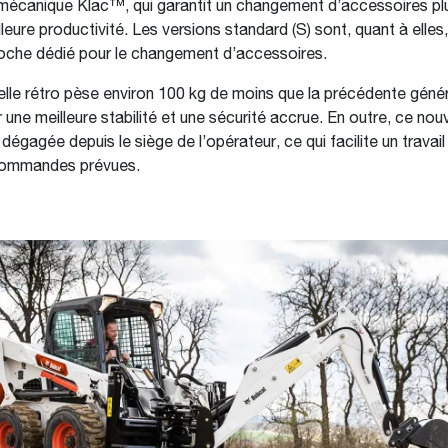
écanique Klac™, qui garantit un changement d’accessoires plu
leure productivité. Les versions standard (S) sont, quant à elles
oche dédié pour le changement d’accessoires.
elle rétro pèse environ 100 kg de moins que la précédente géné
r une meilleure stabilité et une sécurité accrue. En outre, ce n
dégagée depuis le siège de l’opérateur, ce qui facilite un travail
 commandes prévues.