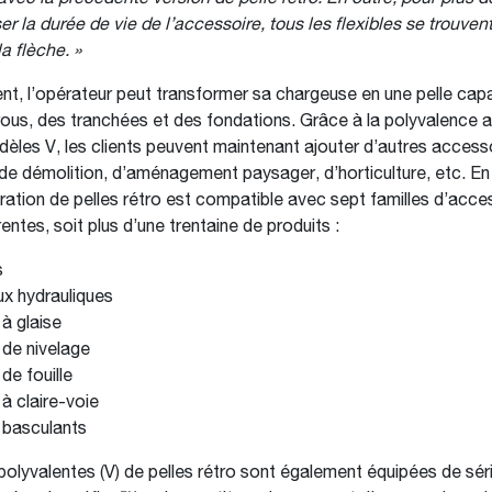
ser la durée de vie de l’accessoire, tous les flexibles se trouve
la flèche. »
t, l’opérateur peut transformer sa chargeuse en une pelle cap
trous, des tranchées et des fondations. Grâce à la polyvalence 
les V, les clients peuvent maintenant ajouter d’autres access
 de démolition, d’aménagement paysager, d’horticulture, etc. En 
ration de pelles rétro est compatible avec sept familles d’acce
ntes, soit plus d’une trentaine de produits :
s
x hydrauliques
à glaise
de nivelage
de fouille
à claire-voie
basculants
polyvalentes (V) de pelles rétro sont également équipées de sé