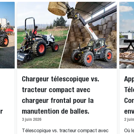
Chargeur télescopique vs.
App
tracteur compact avec
Tél
chargeur frontal pour la
Con
r
manutention de balles.
env
3 juin 2026
2 jui
Télescopique vs. tracteur compact avec
Où l