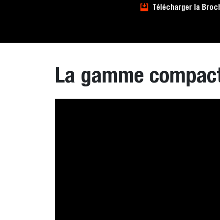
Télécharger la Broc
La gamme compact