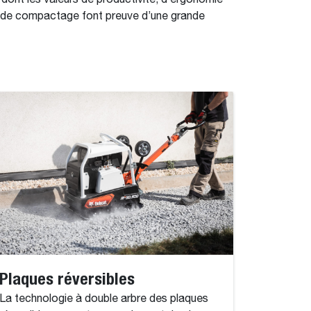
ont les valeurs de productivité, d’ergonomie
es de compactage font preuve d’une grande
Plaques réversibles
La technologie à double arbre des plaques