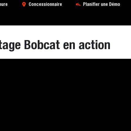
hure
Concessionnaire
Planifier une Démo
age Bobcat en action