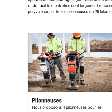
appareil de compactage léger. Nous présentons
et de facilité d’entretien sont largement reco
polyvalence, entre les pilonneuses de 29 kilos 
Pilonneuses
Nous proposons 4 pilonneuses pour les