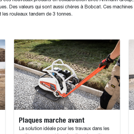
 ces nouveaux produits en collaboration avec Ammann Group, d
nnues. Des valeurs qui sont aussi chères à Bobcat. Ces machin
et les rouleaux tandem de 3 tonnes.
Plaques marche avant
La solution idéale pour les travaux dans les