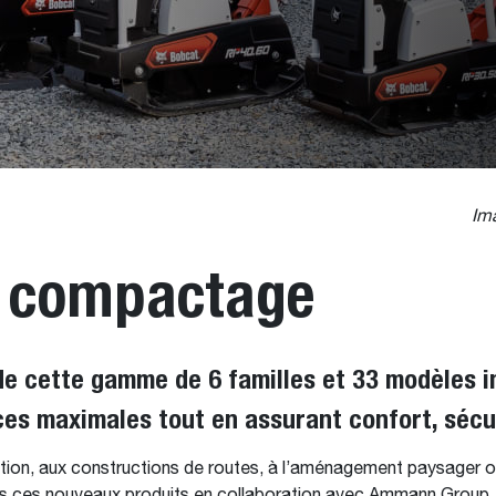
Ima
 compactage
de cette gamme de 6 familles et 33 modèles i
es maximales tout en assurant confort, sécurit
ction, aux constructions de routes, à l’aménagement paysager 