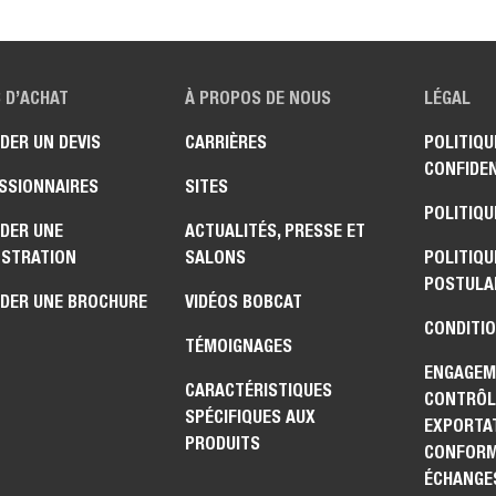
 D’ACHAT
À PROPOS DE NOUS
LÉGAL
DER UN DEVIS
CARRIÈRES
POLITIQU
CONFIDEN
SSIONNAIRES
SITES
POLITIQU
DER UNE
ACTUALITÉS, PRESSE ET
STRATION
SALONS
POLITIQU
POSTULA
DER UNE BROCHURE
VIDÉOS BOBCAT
CONDITIO
TÉMOIGNAGES
ENGAGEM
CARACTÉRISTIQUES
CONTRÔL
SPÉCIFIQUES AUX
EXPORTAT
PRODUITS
CONFORM
ÉCHANGE