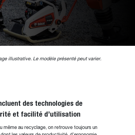
ge illustrative. Le modèle présenté peut varier.
ncluent des technologies de
é et facilité d’utilisation
ou même au recyclage, on retrouve toujours un