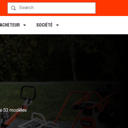
Demander un Devis
L’ACHETEUR
SOCIÉTÉ
de 33 modèles