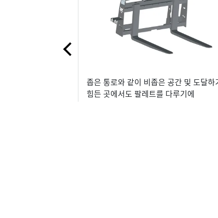
좁은 통로와 같이 비좁은 공간 및 도달하
힘든 곳에서도 팔레트를 다루기에
완벽합니다.
Products, Attachments, Parts, Se
The information on this website is provided for
accuracy and completeness of all details, erro