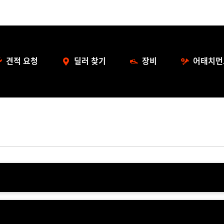
견적 요청
딜러 찾기
장비
어태치먼