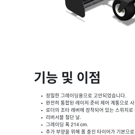
기능 및 이점
정밀한 그레이딩용으로 고안되었습니다.
완전히 통합된 레이저 준비 제어 계통으로 사
로더의 조타 레버에 장착되어 있는 스위치로
리버서블 절단 날.
그레이딩 폭 214 cm.
추가 부양을 위해 폼 충진 타이어가 기본으로