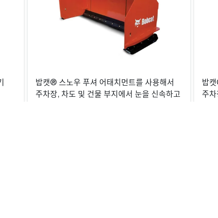
기
밥캣® 스노우 푸셔 어태치먼트를 사용해서
밥캣
주차장, 차도 및 건물 부지에서 눈을 신속하고
주차
효율적으로 밀어 냅니다.
효율
rvice, and Warranty Information Disclaimer
 general informational purposes only and is subject to change wi
rs, omissions, or outdated information may occasionally occur.