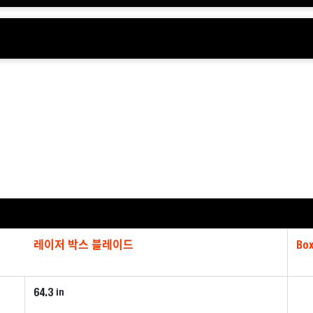
레이저 박스 블레이드
Box
64.3
in