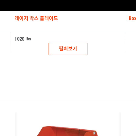
레이저 박스 블레이드
Box
1020
lbs
펼쳐보기