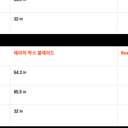
32
in
레이저 박스 블레이드
Box
64.3
in
85.5
in
32
in