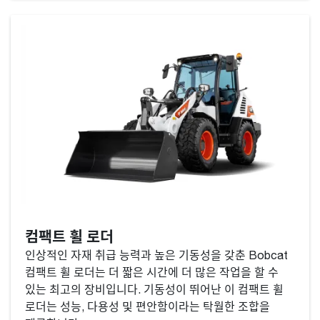
컴팩트 휠 로더
인상적인 자재 취급 능력과 높은 기동성을 갖춘 Bobcat
컴팩트 휠 로더는 더 짧은 시간에 더 많은 작업을 할 수
있는 최고의 장비입니다. 기동성이 뛰어난 이 컴팩트 휠
로더는 성능, 다용성 및 편안함이라는 탁월한 조합을