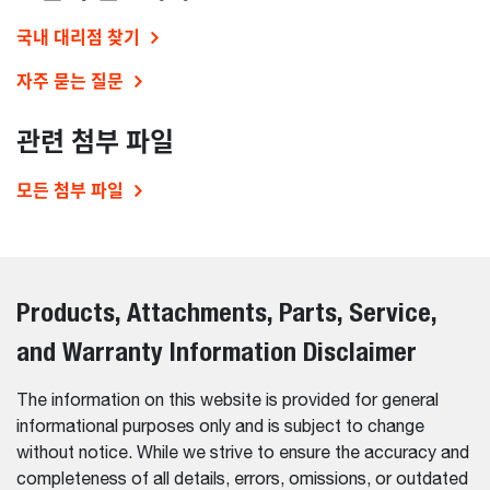
국내 대리점 찾기
자주 묻는 질문
관련 첨부 파일
모든 첨부 파일
Products, Attachments, Parts, Service,
and Warranty Information Disclaimer
The information on this website is provided for general
informational purposes only and is subject to change
without notice. While we strive to ensure the accuracy and
completeness of all details, errors, omissions, or outdated