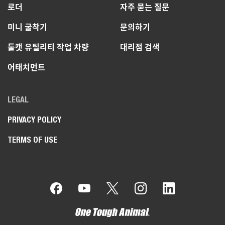
로더
자주 묻는 질문
미니 굴착기
문의하기
툴캣 유틸리티 작업 차량
대리점 검색
어태치먼트
LEGAL
PRIVACY POLICY
TERMS OF USE