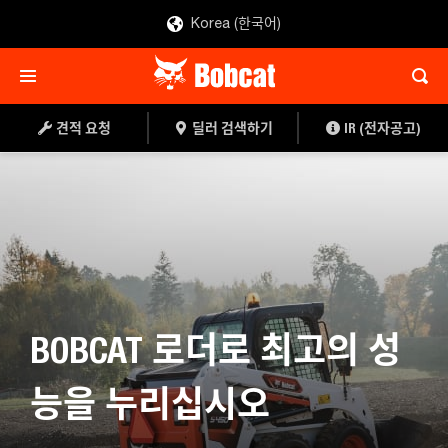
Korea (한국어)
견적 요청
대리점 찾기
견적 요청
딜러 검색하기
IR (전자공고)
BOBCAT 로더로 최고의 성
능을 누리십시오