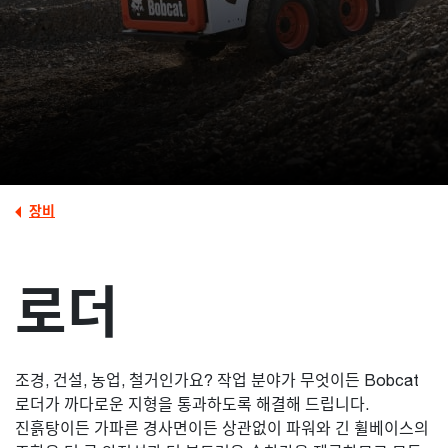
장비
로더
조경, 건설, 농업, 철거인가요? 작업 분야가 무엇이든 Bobcat
로더가 까다로운 지형을 통과하도록 해결해 드립니다.
진흙탕이든 가파른 경사면이든 상관없이 파워와 긴 휠베이스의