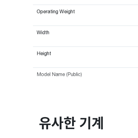
Operating Weight
Width
Height
Model Name (Public)
유사한 기계