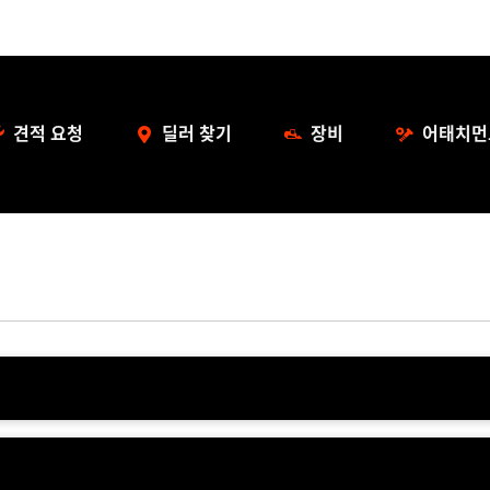
견적 요청
딜러 찾기
장비
어태치먼