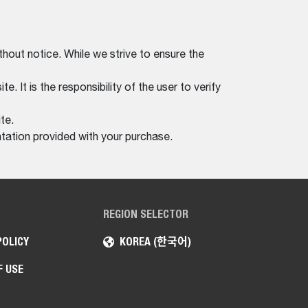
thout notice. While we strive to ensure the
. It is the responsibility of the user to verify
te.
tation provided with your purchase.
REGION SELECTOR
POLICY
KOREA (한국어)
F USE