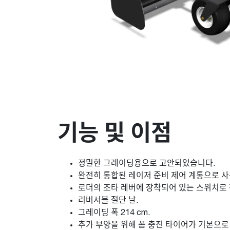
기능 및 이점
정밀한 그레이딩용으로 고안되었습니다.
완전히 통합된 레이저 준비 제어 계통으로 사
로더의 조타 레버에 장착되어 있는 스위치로
리버서블 절단 날.
그레이딩 폭 214 cm.
추가 부양을 위해 폼 충진 타이어가 기본으로