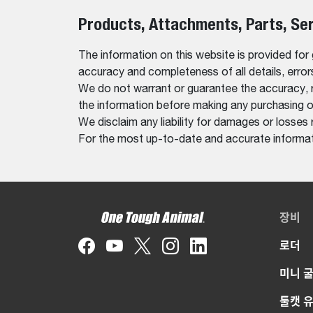
Products, Attachments, Parts, Se
The information on this website is provided for
accuracy and completeness of all details, erro
We do not warrant or guarantee the accuracy, relia
the information before making any purchasing o
We disclaim any liability for damages or losses 
For the most up-to-date and accurate informati
장비
로더
미니 
툴캣 