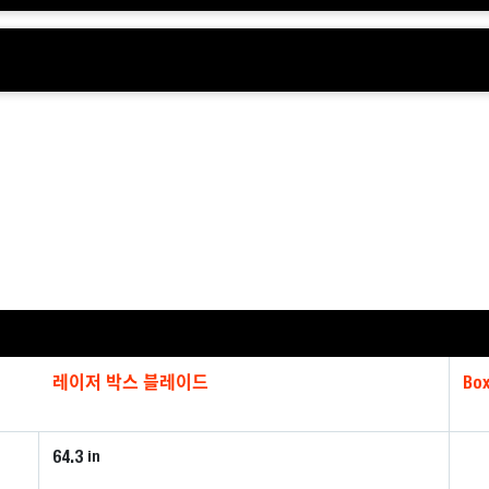
레이저 박스 블레이드
Box
64.3
in