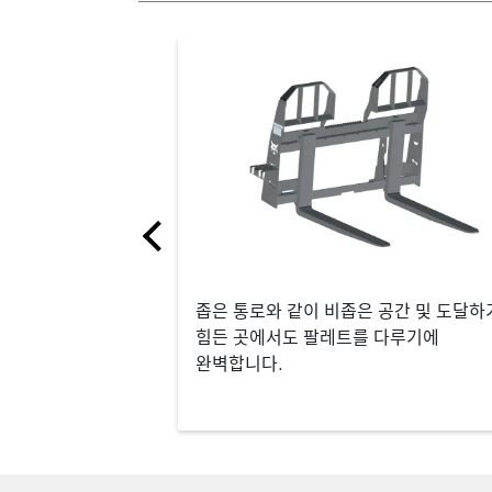
좁은 통로와 같이 비좁은 공간 및 도달하
힘든 곳에서도 팔레트를 다루기에
완벽합니다.