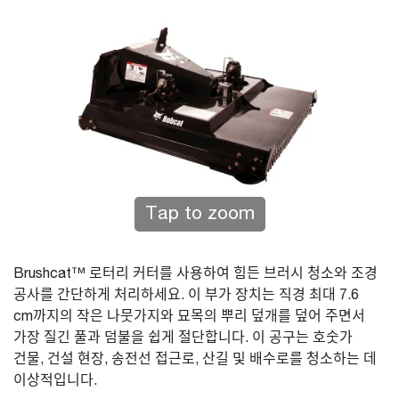
Tap to zoom
Brushcat™ 로터리 커터를 사용하여 힘든 브러시 청소와 조경
공사를 간단하게 처리하세요. 이 부가 장치는 직경 최대 7.6
cm까지의 작은 나뭇가지와 묘목의 뿌리 덮개를 덮어 주면서
가장 질긴 풀과 덤불을 쉽게 절단합니다. 이 공구는 호숫가
건물, 건설 현장, 송전선 접근로, 산길 및 배수로를 청소하는 데
이상적입니다.