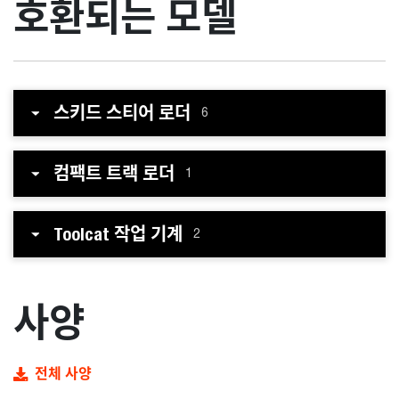
호환되는 모델
스키드 스티어 로더
6
컴팩트 트랙 로더
1
Toolcat 작업 기계
2
사양
전체 사양