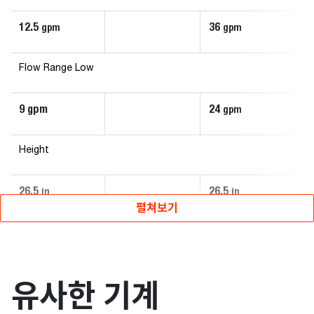
12.5
36
2
gpm
gpm
Flow Range Low
9 gpm
24
1
gpm
Height
26.5
26.5
26
in
in
펼쳐보기
유사한 기계