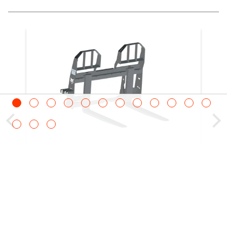
좁은 통로와 같이 비좁은 공간 및 도달하기
힘든 곳에서도 팔레트를 다루기에 완벽합니다.