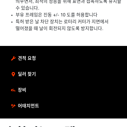
띄우면서, 최적의 성능을 위해 표면과 접촉하도록 유지할
수 있습니다.
부유 프레임은 진동 +/- 10 도를 허용합니다
특허 받은 날 차단 장치는 로터리 커터가 지면에서
떨어졌을 때 날이 회전되지 않도록 방지합니다.
견적 요청
딜러 찾기
장비
어태치먼트