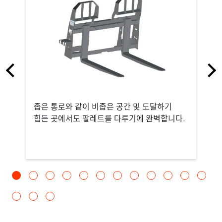
좁은 통로와 같이 비좁은 공간 및 도달하기
힘든 곳에서도 팔레트를 다루기에 완벽합니다.