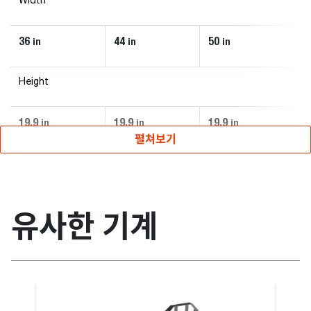
Width
36
44
50
in
in
in
Height
19.9
19.9
19.9
in
in
in
펼쳐보기
유사한 기계