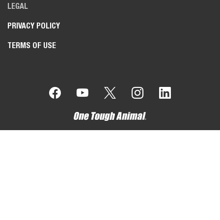
LEGAL
PRIVACY POLICY
TERMS OF USE
밥캣은 두산의 일원입니다.
두산은 건설 기계, 발전과 해외 담수화 사업,
엔진 및 엔지니어링 분야의 글로벌 리더로써 100년 넘게 고객과
지역사회에 기여하고 있습니다.